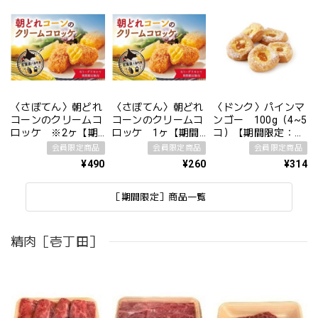
〈さぼてん〉朝どれ
〈さぼてん〉朝どれ
〈ドンク〉パインマ
コーンのクリームコ
コーンのクリームコ
ンゴー 100g（4~5
ロッケ ※2ヶ【期
ロッケ 1ヶ【期間
コ）【期間限定：配
間限定】
限定】
送日8/31まで】
会員限定商品
会員限定商品
会員限定商品
¥490
¥260
¥314
［期間限定］商品一覧
精肉［壱丁田］