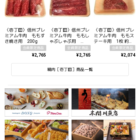
〈壱丁田〉信州プレ
〈壱丁田〉信州プレ
〈壱丁田〉信州プレ
ミアム牛肉 ももす
ミアム牛肉 ももし
ミアム牛肉 ももス
き焼き用 200g
ゃぶしゃぶ用
テーキ用 1枚 約
200g
150g
会員限定商品
会員限定商品
会員限定商品
¥2,765
¥2,765
¥2,074
精肉［壱丁田］商品一覧