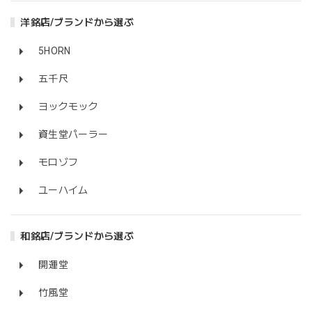
洋銘店/ブランドから選ぶ
5HORN
五千尺
ヨックモック
資生堂パーラー
モロゾフ
ユーハイム
和銘店/ブランドから選ぶ
開運堂
竹風堂