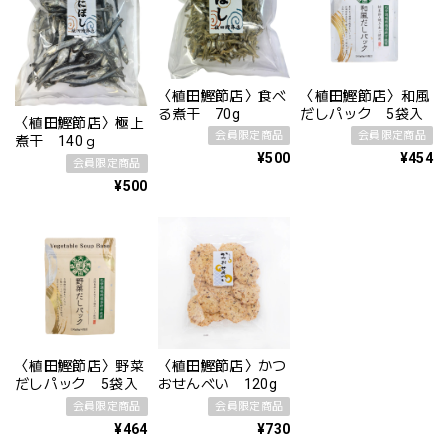
〈植田鰹節店〉食べ
〈植田鰹節店〉和風
る煮干 70g
だしパック 5袋入
〈植田鰹節店〉極上
会員限定商品
会員限定商品
煮干 140ｇ
¥500
¥454
会員限定商品
¥500
〈植田鰹節店〉野菜
〈植田鰹節店〉かつ
だしパック 5袋入
おせんべい 120g
会員限定商品
会員限定商品
¥464
¥730