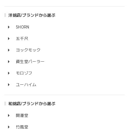
洋銘店/ブランドから選ぶ
5HORN
五千尺
ヨックモック
資生堂パーラー
モロゾフ
ユーハイム
和銘店/ブランドから選ぶ
開運堂
竹風堂