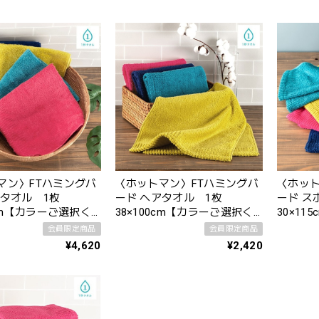
マン〉FTハミングバ
〈ホットマン〉FTハミングバ
〈ホット
ード ヘアタオル 1枚
ード ス
5cm【カラーご選択く
38×100cm【カラーご選択く
30×1
ださい】
ださい
会員限定商品
会員限定商品
¥4,620
¥2,420