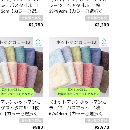
 ミニバスタオル 1
ラー12 ヘアタオル 1枚
105cm【カラーご選択
38×99cm【カラーご選択くだ
い】
さい】
会員限定商品
会員限定商品
¥2,750
¥2,200
トマン〉ホットマンカ
〈ホットマン〉ホットマンカ
 ゲストタオル 1枚
ラー12 バスマット 1枚
7cm 【カラーご選択くだ
67×44cm【カラーご選択くだ
さい】
会員限定商品
会員限定商品
¥880
¥2,970