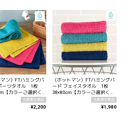
マン〉FTハミングバ
〈ホットマン〉FTハミングバ
ポーツタオル 1枚
ード フェイスタオル 1枚
15cm【カラーご選択く
38×80cm【カラーご選択くだ
】
さい】
会員限定商品
会員限定商品
¥2,200
¥1,980