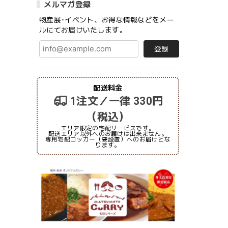
メルマガ登録
物産展･イベント、お得な情報などをメー
ルにてお届けいたします。
登録
配送料金
1注文／一律 330円
（税込）
エリア限定の宅配サービスです。
配送エリア以外へのお届けは出来ません。
専用宅配ロッカー（要設置）へのお届けとな
ります。