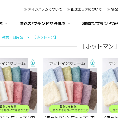
アイシステムについて
配送エリアについて
宅配
ぶ
洋銘店/ブランドから選ぶ
和銘店/ブランドか
雑貨・日用品
［ホットマン］
［ホットマン
マン〉ホットマンカ
〈ホットマン〉ホットマンカ
〈ホッ