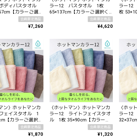
 ボディバスタオル
ラー12 バスタオル 1枚
ラー12
×157cm【カラーご選択
65×137cm【カラーご選択く
枚 53×
】
ださい】
くださ
会員限定商品
会員限定商品
¥7,260
¥4,620
マン〉ホットマンカ
〈ホットマン〉ホットマンカ
〈ホッ
 フェイスタオル 1
ラー12 ライトフェイスタオ
ラー12
86cm【カラーご選択く
ル 1枚 35×90cm【カラーご
32×3
選択ください】
さい】
会員限定商品
会員限定商品
¥1,870
¥1,320