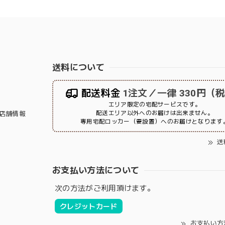
送料について
配送料金
1注文／一律 330円（
エリア限定の宅配サービスです。
配送エリア以外へのお届けは出来ません。
店舗情報
専用宅配ロッカー（要設置）へのお届けとなります
送
お支払い方法について
次の方法がご利用頂けます。
クレジットカード
お支払い方