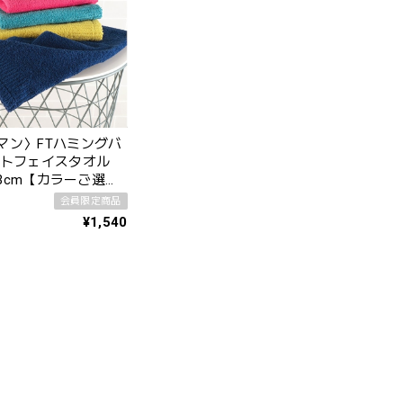
マン〉FTハミングバ
イトフェイスタオル
×93cm【カラーご選択
】
会員限定商品
¥1,540