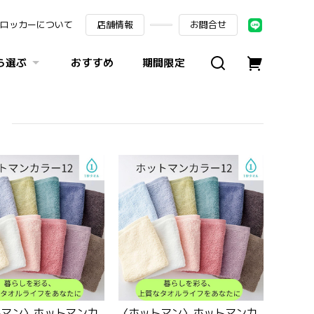
ロッカーについて
店舗情報
お問合せ
ら選ぶ
おすすめ
期間限定
］
トマン〉ホットマンカ
〈ホットマン〉ホットマンカ