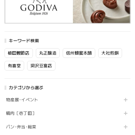
キーワード検索
植田鰹節店
丸正醸造
信州蜂蜜本舗
大社煎餅
有喜堂
洞沢豆富店
カテゴリから選ぶ
物産展･イベント
精肉［壱丁田］
パン･弁当･総菜