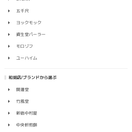
五千尺
ヨックモック
資生堂パーラー
モロゾフ
ユーハイム
和銘店/ブランドから選ぶ
開運堂
竹風堂
新宿中村屋
中央軒煎餅