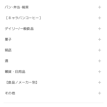
パン･弁当･総菜
［キャラバンコーヒー］
デイリー/一般食品
菓子
銘店
酒
雑貨・日用品
【食品／メーカー別】
その他