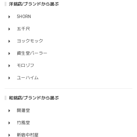
洋銘店/ブランドから選ぶ
5HORN
五千尺
ヨックモック
資生堂パーラー
モロゾフ
ユーハイム
和銘店/ブランドから選ぶ
開運堂
竹風堂
新宿中村屋