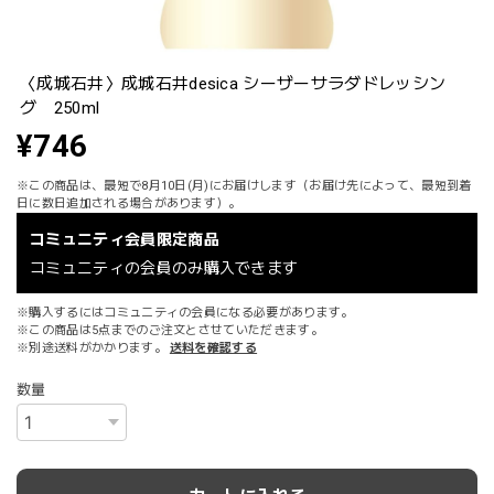
〈成城石井〉成城石井desica シーザーサラダドレッシン
グ 250ml
¥746
※この商品は、最短で8月10日(月)にお届けします（お届け先によって、最短到着
日に数日追加される場合があります）。
コミュニティ会員限定商品
コミュニティの会員のみ購入できます
※購入するにはコミュニティの会員になる必要があります。
※この商品は5点までのご注文とさせていただきます。
※別途送料がかかります。
送料を確認する
数量