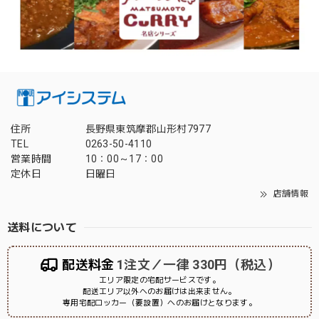
住所
長野県東筑摩郡山形村7977
TEL
0263-50-4110
営業時間
10：00～17：00
定休日
日曜日
店舗情報
送料について
配送料金
1注文／一律 330円（税込）
エリア限定の宅配サービスです。
配送エリア以外へのお届けは出来ません。
専用宅配ロッカー（要設置）へのお届けとなります。