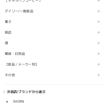
［キャラバンコーヒー］
デイリー/一般食品
菓子
銘店
酒
雑貨・日用品
【食品／メーカー別】
その他
洋銘店/ブランドから選ぶ
5HORN