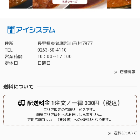
住所
長野県東筑摩郡山形村7977
TEL
0263-50-4110
営業時間
10：00～17：00
定休日
日曜日
店舗情報
送料について
配送料金
1注文／一律 330円（税込）
エリア限定の宅配サービスです。
配送エリア以外へのお届けは出来ません。
専用宅配ロッカー（要設置）へのお届けとなります。
送料について