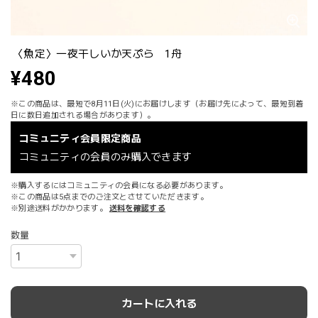
〈魚定〉一夜干しいか天ぷら 1舟
¥480
※この商品は、最短で8月11日(火)にお届けします（お届け先によって、最短到着
日に数日追加される場合があります）。
コミュニティ会員限定商品
コミュニティの会員のみ購入できます
※購入するにはコミュニティの会員になる必要があります。
※この商品は5点までのご注文とさせていただきます。
※別途送料がかかります。
送料を確認する
数量
カートに入れる