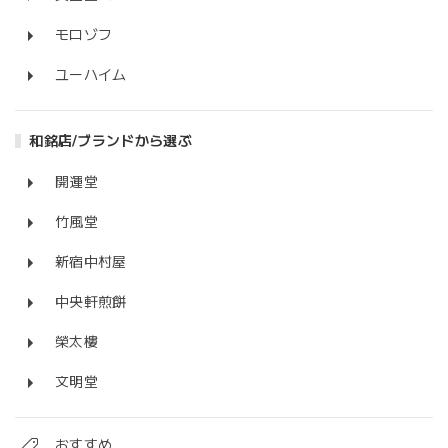
モロゾフ
ユーハイム
和銘店/ブランドから選ぶ
開運堂
竹風堂
新宿中村屋
中央軒煎餅
榮太樓
文明堂
おすすめ