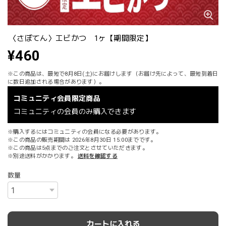
〈さぼてん〉エビかつ 1ヶ【期間限定】
¥460
※この商品は、最短で8月8日(土)にお届けします（お届け先によって、最短到着日
に数日追加される場合があります）。
コミュニティ会員限定商品
コミュニティの会員のみ購入できます
※購入するにはコミュニティの会員になる必要があります。
※この商品の販売期間は 2026年8月30日 15:00までです。
※この商品は5点までのご注文とさせていただきます。
※別途送料がかかります。
送料を確認する
数量
カートに入れる