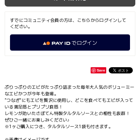
すでにコミュニティ会員の方は、こちらからログインして
ください。
でログイン
Save
ぷりっぷりのエビがたっぷり詰まった毎年大人気のボリューミー
なエビかつが今年も登場。
“つなぎ”にもエビを贅沢に使用し、どこを食べてもエビが入って
いる満足感とプリプリ食感！
レモンが効いたさぼてん特製タルタルソースとの相性も抜群！
ぜひご一緒にお楽しみください♪
※1ヶご購入につき、タルタルソース1袋も付きます。
※画像はイメージです。