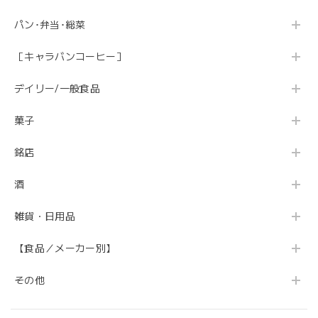
パン･弁当･総菜
［キャラバンコーヒー］
デイリー/一般食品
菓子
銘店
酒
雑貨・日用品
【食品／メーカー別】
その他