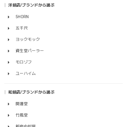
洋銘店/ブランドから選ぶ
5HORN
五千尺
ヨックモック
資生堂パーラー
モロゾフ
ユーハイム
和銘店/ブランドから選ぶ
開運堂
竹風堂
新宿中村屋