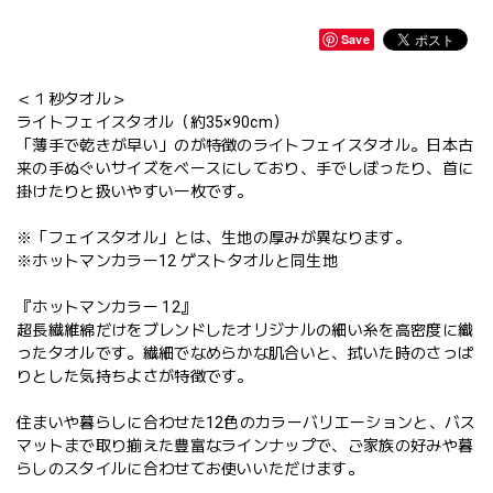
Save
＜１秒タオル＞
ライトフェイスタオル（約35×90cm）
「薄手で乾きが早い」のが特徴のライトフェイスタオル。日本古
来の手ぬぐいサイズをベースにしており、手でしぼったり、首に
掛けたりと扱いやすい一枚です。
※「フェイスタオル」とは、生地の厚みが異なります。
※ホットマンカラー12 ゲストタオルと同生地
『ホットマンカラー 12』
超長繊維綿だけをブレンドしたオリジナルの細い糸を高密度に織
ったタオルです。繊細でなめらかな肌合いと、拭いた時のさっぱ
りとした気持ちよさが特徴です。
住まいや暮らしに合わせた12色のカラーバリエーションと、バス
マットまで取り揃えた豊富なラインナップで、ご家族の好みや暮
らしのスタイルに合わせてお使いいただけます。