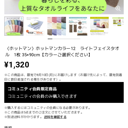
〈ホットマン〉ホットマンカラー12 ライトフェイスタオ
ル 1枚 35×90cm【カラーご選択ください】
¥1,320
※この商品は、最短で8月10日(月)にお届けします（お届け先によって、最短到着
日に数日追加される場合があります）。
コミュニティ会員限定商品
コミュニティの会員のみ購入できます
※購入するにはコミュニティの会員になる必要があります。
※この商品は5点までのご注文とさせていただきます。
※別途送料がかかります。
送料を確認する
種類