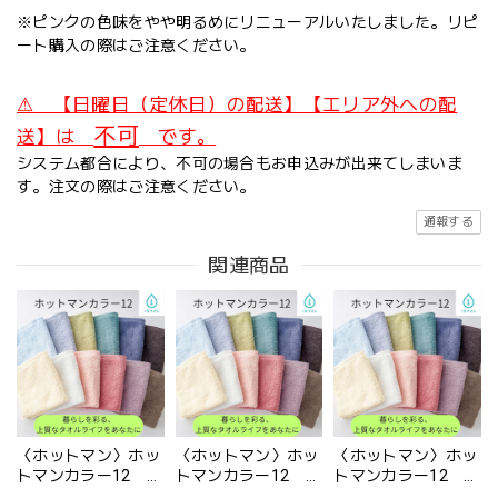
※ピンクの色味をやや明るめにリニューアルいたしました。リピ
ート購入の際はご注意ください。
⚠ 【日曜日（定休日）の配送】【エリア外への配
不可
送】は
です。
システム都合により、不可の場合もお申込みが出来てしまいま
す。注文の際はご注意ください。
通報する
関連商品
〈ホットマン〉ホッ
〈ホットマン〉ホッ
〈ホットマン〉ホッ
トマンカラー12 ボ
トマンカラー12 バ
トマンカラー12 ミ
ディバスタオル 1
スタオル 1枚
ニバスタオル 1枚