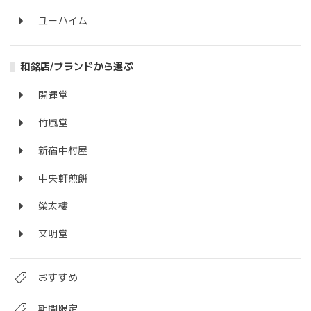
ユーハイム
和銘店/ブランドから選ぶ
開運堂
竹風堂
新宿中村屋
中央軒煎餅
榮太樓
文明堂
おすすめ
期間限定