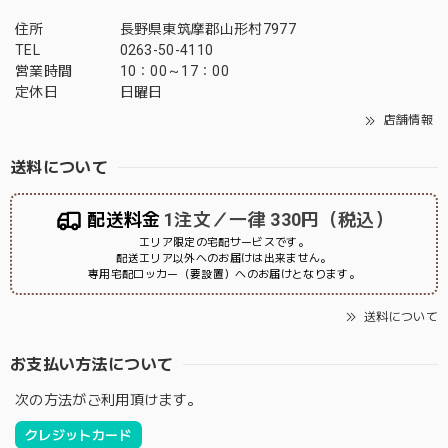
住所
長野県東筑摩郡山形村7977
TEL
0263-50-4110
営業時間
10：00～17：00
定休日
日曜日
店舗情報
送料について
配送料金
1注文／一律 330円（税込）
エリア限定の宅配サービスです。
配送エリア以外へのお届けは出来ません。
専用宅配ロッカー（要設置）へのお届けとなります。
送料について
お支払い方法について
次の方法がご利用頂けます。
クレジットカード