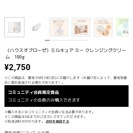
〈ハウスオブローゼ〉ミルキュア ミー クレンジングクリー
ム 100g
¥2,750
※この商品は、最短で8月10日(月)にお届けします（お届け先によって、最短到着
日に数日追加される場合があります）。
コミュニティ会員限定商品
コミュニティの会員のみ購入できます
※購入するにはコミュニティの会員になる必要があります。
※この商品は5点までのご注文とさせていただきます。
※別途送料がかかります。
送料を確認する
商品包装について ※必須