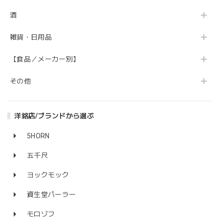
酒
雑貨・日用品
【食品／メーカー別】
その他
洋銘店/ブランドから選ぶ
5HORN
五千尺
ヨックモック
資生堂パーラー
モロゾフ