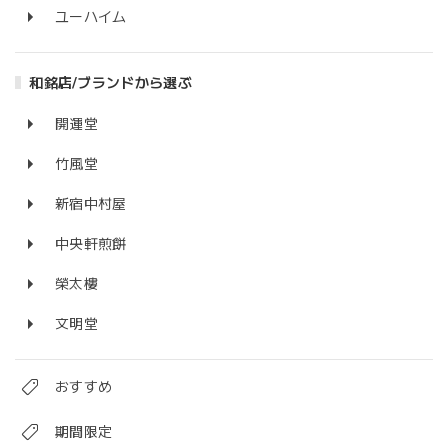
ユーハイム
和銘店/ブランドから選ぶ
開運堂
竹風堂
新宿中村屋
中央軒煎餅
榮太樓
文明堂
おすすめ
期間限定