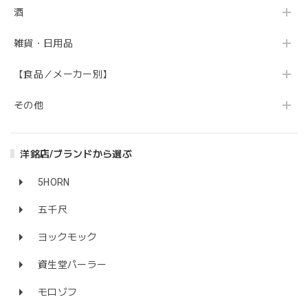
酒
雑貨・日用品
【食品／メーカー別】
その他
洋銘店/ブランドから選ぶ
5HORN
五千尺
ヨックモック
資生堂パーラー
モロゾフ