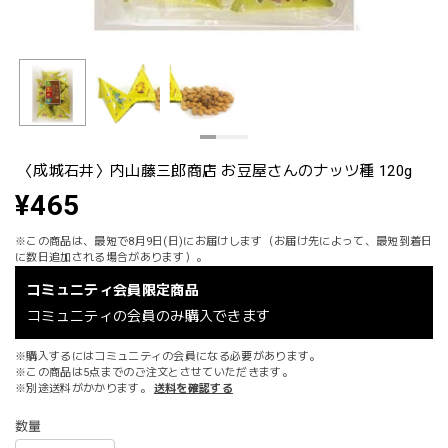
〈成城石井〉内山藤三郎商店 お豆屋さんのナッツ種 120g
¥465
※この商品は、最短で8月9日(日)にお届けします（お届け先によって、最短到着日
に数日追加される場合があります）。
コミュニティ会員限定商品
コミュニティの会員のみ購入できます
※購入するにはコミュニティの会員になる必要があります。
※この商品は5点までのご注文とさせていただきます。
※別途送料がかかります。
送料を確認する
数量