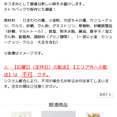
おつまみとして最適な新しい味をお届けします。
テトラパックで保存にも最適！
原材料 ひまわりの種、小麦粉、かぼちゃの種、カシューナッ
ツ、クルミ、砂糖、でん粉、デキストリン、寒梅粉、砂糖調整品
（砂糖、マルトトール）、食塩、粉末水飴、醤油、唐辛子／加工
でん粉、膨脹剤、調味料（アミノ酸等）、（一部に小麦・カシュ
ーナッツ・クルミ・大豆を含む）
※画像はイメージです。
⚠ 【日曜日（定休日）の配送】【エリア外への配
不可
送】は
です。
システム都合により、不可の場合もお申込みが出来てしまいま
す。注文の際はご注意ください。
通報する
関連商品