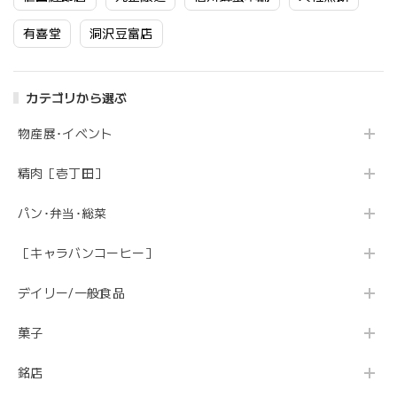
有喜堂
洞沢豆富店
カテゴリから選ぶ
物産展･イベント
精肉［壱丁田］
パン･弁当･総菜
［キャラバンコーヒー］
デイリー/一般食品
菓子
銘店