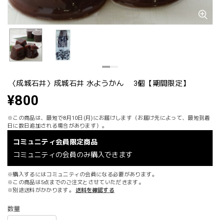
〈成城石井〉成城石井 水ようかん 3個【期間限定】
¥800
※この商品は、最短で8月10日(月)にお届けします（お届け先によって、最短到着
日に数日追加される場合があります）。
コミュニティ会員限定商品
コミュニティの会員のみ購入できます
※購入するにはコミュニティの会員になる必要があります。
※この商品は5点までのご注文とさせていただきます。
※別途送料がかかります。
送料を確認する
数量