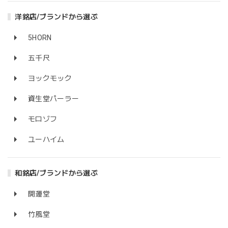
洋銘店/ブランドから選ぶ
5HORN
五千尺
ヨックモック
資生堂パーラー
モロゾフ
ユーハイム
和銘店/ブランドから選ぶ
開運堂
竹風堂