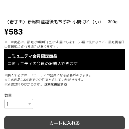
〈壱丁田〉新潟県産越後もちぶた 小間切れ（小） 300g
¥583
※この商品は、最短で8月8日(土)にお届けします（お届け先によって、最短到着日
に数日追加される場合があります）。
コミュニティ会員限定商品
コミュニティの会員のみ購入できます
※購入するにはコミュニティの会員になる必要があります。
※この商品は5点までのご注文とさせていただきます。
※別途送料がかかります。
送料を確認する
数量
カートに入れる