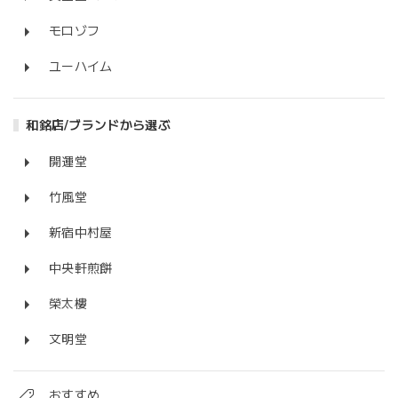
モロゾフ
ユーハイム
和銘店/ブランドから選ぶ
開運堂
竹風堂
新宿中村屋
中央軒煎餅
榮太樓
文明堂
おすすめ