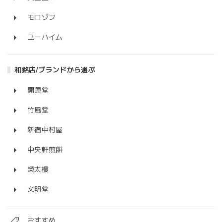
モロゾフ
ユーハイム
和銘店/ブランドから選ぶ
開運堂
竹風堂
新宿中村屋
中央軒煎餅
榮太樓
文明堂
おすすめ