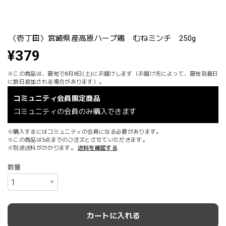
〈壱丁田〉宮崎県産高原ハーブ鶏 むねミンチ 250g
¥379
※この商品は、最短で8月8日(土)にお届けします（お届け先によって、最短到着日
に数日追加される場合があります）。
コミュニティ会員限定商品
コミュニティの会員のみ購入できます
※購入するにはコミュニティの会員になる必要があります。
※この商品は5点までのご注文とさせていただきます。
※別途送料がかかります。
送料を確認する
数量
カートに入れる