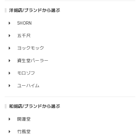
洋銘店/ブランドから選ぶ
5HORN
五千尺
ヨックモック
資生堂パーラー
モロゾフ
ユーハイム
和銘店/ブランドから選ぶ
開運堂
竹風堂