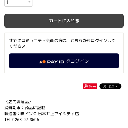
カートに入れる
すでにコミュニティ会員の方は、こちらからログインして
ください。
でログイン
Save
〈店内調理品〉
消費期限：商品に記載
製造者：㈱ドンク 松本井上アイシティ店
TEL 0263-97-3505