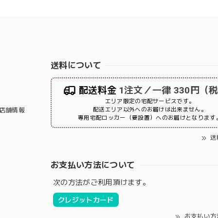
送料について
配送料金
1注文／一律 330円（
エリア限定の宅配サービスです。
配送エリア以外へのお届けは出来ません。
店舗情報
専用宅配ロッカー（要設置）へのお届けとなります
送
お支払い方法について
次の方法がご利用頂けます。
クレジットカード
お支払い方