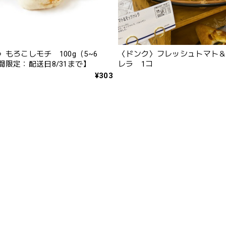
もろこしモチ 100g（5~6
〈ドンク〉フレッシュトマト
間限定：配送日8/31まで】
レラ 1コ
¥303