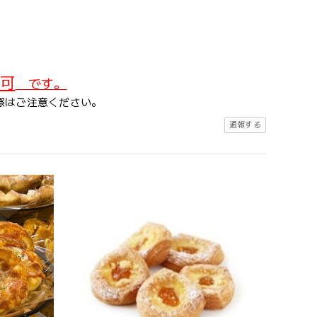
可
です。
際はご注意ください。
通報する