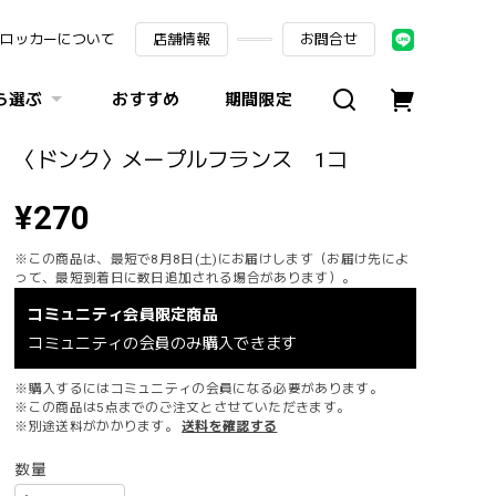
ロッカーについて
店舗情報
お問合せ
ら選ぶ
おすすめ
期間限定
〈ドンク〉メープルフランス 1コ
¥270
※この商品は、最短で8月8日(土)にお届けします（お届け先によ
って、最短到着日に数日追加される場合があります）。
コミュニティ会員限定商品
コミュニティの会員のみ購入できます
※購入するにはコミュニティの会員になる必要があります。
※この商品は5点までのご注文とさせていただきます。
※別途送料がかかります。
送料を確認する
数量