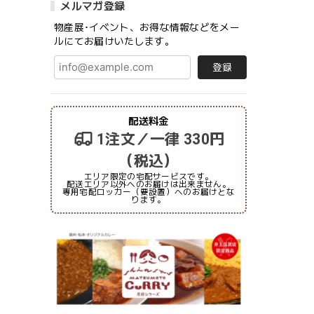
メルマガ登録
物産展･イベント、お得な情報などをメー
ルにてお届けいたします。
登録
配送料金
1注文／一律 330円
（税込）
エリア限定の宅配サービスです。
配送エリア以外へのお届けは出来ません。
専用宅配ロッカー（要設置）へのお届けとな
ります。