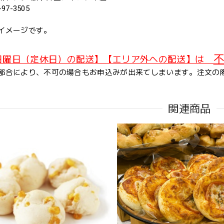
-97-3505
イメージです。
不
日曜日（定休日）の配送】【エリア外への配送】は
都合により、不可の場合もお申込みが出来てしまいます。注文の
関連商品