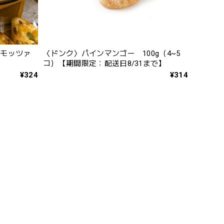
＆モッツァ
〈ドンク〉パインマンゴー 100g（4~5
コ）【期間限定：配送日8/31まで】
¥324
¥314