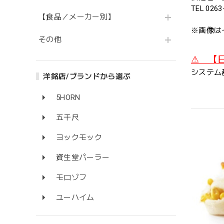
TEL 0263
【食品／メーカー別】
※画像は
その他
⚠ 【
システム
洋銘店/ブランドから選ぶ
5HORN
五千尺
ヨックモック
資生堂パーラー
モロゾフ
ユーハイム