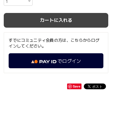
カートに入れる
すでにコミュニティ会員の方は、こちらからログ
インしてください。
でログイン
Save