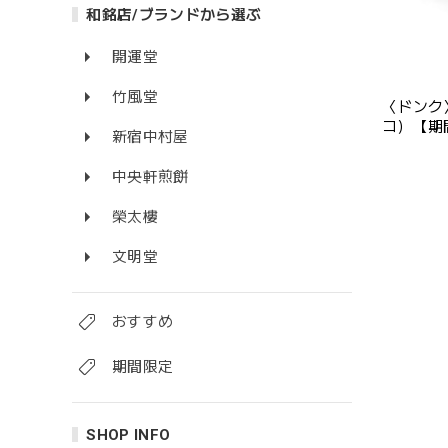
和銘店/ブランドから選ぶ
開運堂
竹風堂
〈ドンク〉
コ）【期
新宿中村屋
中央軒煎餅
榮太樓
文明堂
おすすめ
期間限定
SHOP INFO