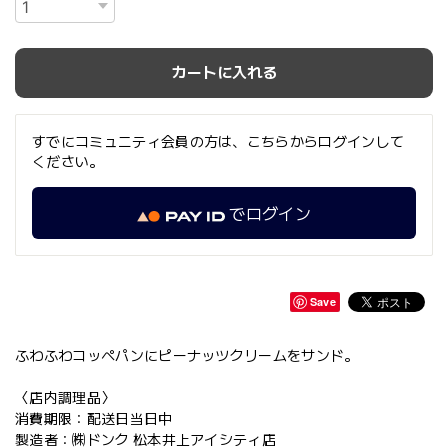
カートに入れる
すでにコミュニティ会員の方は、こちらからログインして
ください。
でログイン
Save
ふわふわコッペパンにピーナッツクリームをサンド。
〈店内調理品〉
消費期限：配送日当日中
製造者：㈱ドンク 松本井上アイシティ店