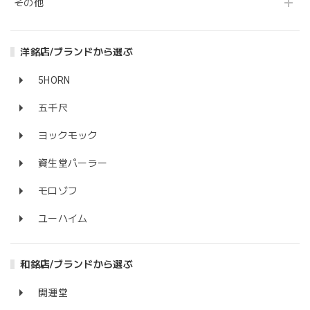
その他
洋銘店/ブランドから選ぶ
5HORN
五千尺
ヨックモック
資生堂パーラー
モロゾフ
ユーハイム
和銘店/ブランドから選ぶ
開運堂