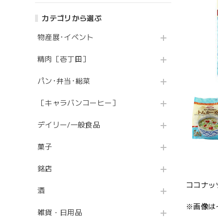
カテゴリから選ぶ
物産展･イベント
精肉［壱丁田］
パン･弁当･総菜
［キャラバンコーヒー］
デイリー/一般食品
菓子
銘店
ココナッ
酒
※画像は
雑貨・日用品