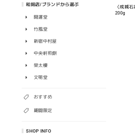
和銘店/ブランドから選ぶ
〈成城石
200g
開運堂
竹風堂
新宿中村屋
中央軒煎餅
榮太樓
文明堂
おすすめ
期間限定
SHOP INFO