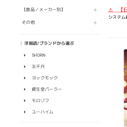
⚠ 【
【食品／メーカー別】
システム
その他
洋銘店/ブランドから選ぶ
5HORN
五千尺
ヨックモック
資生堂パーラー
モロゾフ
ユーハイム