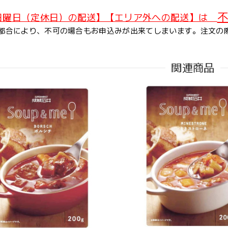
不
日曜日（定休日）の配送】【エリア外への配送】は
都合により、不可の場合もお申込みが出来てしまいます。注文の
関連商品