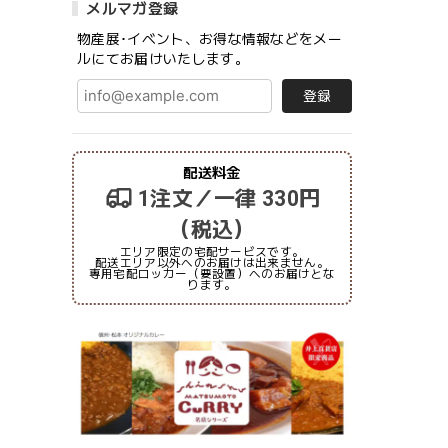
メルマガ登録
物産展･イベント、お得な情報などをメー
ルにてお届けいたします。
登録
配送料金
1注文／一律 330円
（税込）
エリア限定の宅配サービスです。
配送エリア以外へのお届けは出来ません。
専用宅配ロッカー（要設置）へのお届けとな
ります。