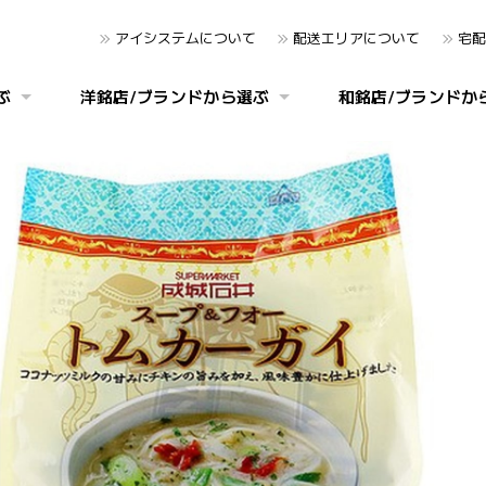
アイシステムについて
配送エリアについて
宅配
ぶ
洋銘店/ブランドから選ぶ
和銘店/ブランドか