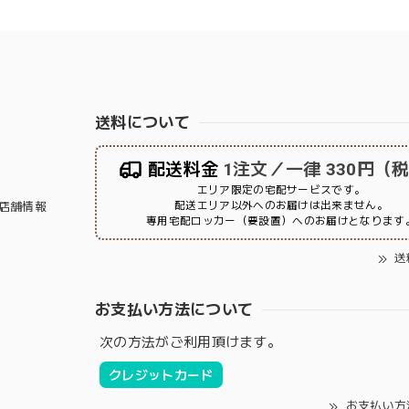
送料について
配送料金
1注文／一律 330円（
エリア限定の宅配サービスです。
配送エリア以外へのお届けは出来ません。
店舗情報
専用宅配ロッカー（要設置）へのお届けとなります
送
お支払い方法について
次の方法がご利用頂けます。
クレジットカード
お支払い方