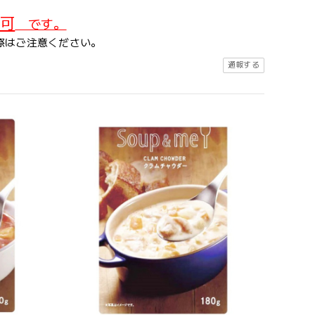
可
です。
際はご注意ください。
通報する