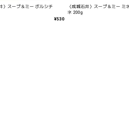
井〉スープ＆ミー ボルシチ
〈成城石井〉スープ＆ミー ミ
ネ 200g
¥530