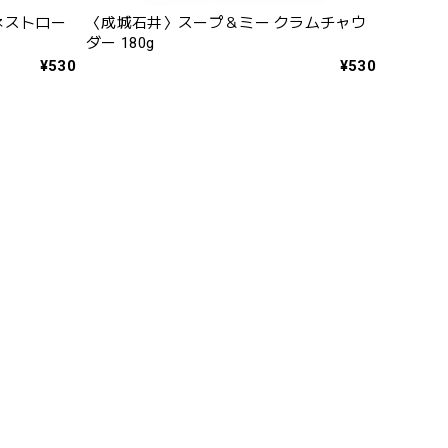
ネストロー
〈成城石井〉スープ＆ミー クラムチャウ
ダー 180g
¥530
¥530