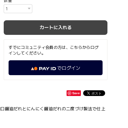
数量
カートに入れる
すでにコミュニティ会員の方は、こちらからログ
インしてください。
でログイン
Save
濃口醤油だれとにんにく醤油だれの二度づけ製法で仕上