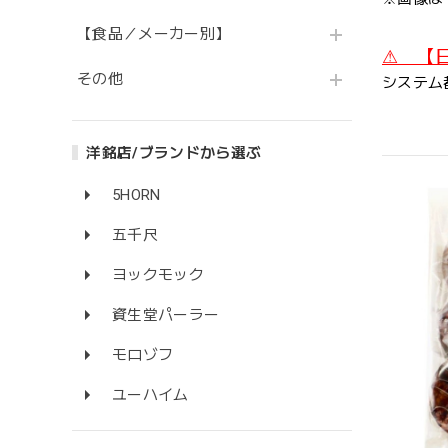
【食品／メーカー別】
⚠ 【
その他
システム
洋銘店/ブランドから選ぶ
5HORN
五千尺
ヨックモック
資生堂パーラー
モロゾフ
ユーハイム