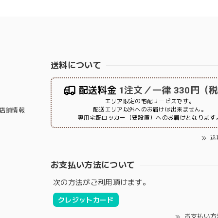
送料について
配送料金
1注文／一律 330円（
エリア限定の宅配サービスです。
配送エリア以外へのお届けは出来ません。
店舗情報
専用宅配ロッカー（要設置）へのお届けとなります
送
お支払い方法について
次の方法がご利用頂けます。
クレジットカード
お支払い方