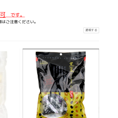
可
です。
際はご注意ください。
通報する