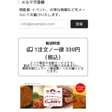
メルマガ登録
物産展･イベント、お得な情報などをメー
ルにてお届けいたします。
登録
配送料金
1注文／一律 330円
（税込）
エリア限定の宅配サービスです。
配送エリア以外へのお届けは出来ません。
専用宅配ロッカー（要設置）へのお届けとな
ります。