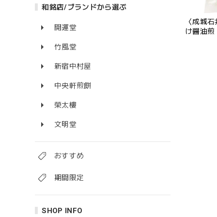
和銘店/ブランドから選ぶ
〈成城石
開運堂
け醤油煎 
竹風堂
新宿中村屋
中央軒煎餅
榮太樓
文明堂
おすすめ
期間限定
SHOP INFO