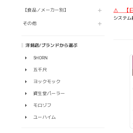
⚠ 【
【食品／メーカー別】
システム
その他
洋銘店/ブランドから選ぶ
5HORN
五千尺
ヨックモック
資生堂パーラー
モロゾフ
ユーハイム