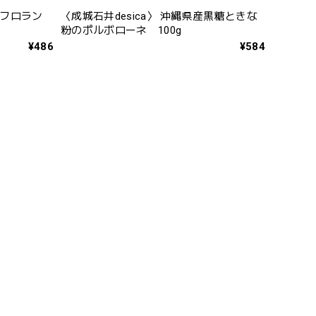
ドフロラン
〈成城石井desica〉 沖縄県産黒糖ときな
粉のポルボローネ 100g
¥486
¥584