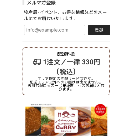
メルマガ登録
物産展･イベント、お得な情報などをメー
ルにてお届けいたします。
登録
配送料金
1注文／一律 330円
（税込）
エリア限定の宅配サービスです。
配送エリア以外へのお届けは出来ません。
専用宅配ロッカー（要設置）へのお届けとな
ります。