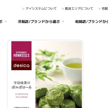
アイシステムについて
配送エリアについて
宅配
ぶ
洋銘店/ブランドから選ぶ
和銘店/ブランドか