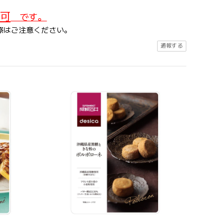
可
です。
際はご注意ください。
通報する