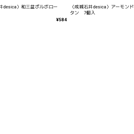
desica〉和三盆ポルボロー
〈成城石井desica〉アーモン
タン 7個入
¥584