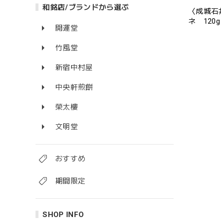
和銘店/ブランドから選ぶ
〈成城石井
ネ 120g
開運堂
竹風堂
新宿中村屋
中央軒煎餅
榮太樓
文明堂
おすすめ
期間限定
SHOP INFO