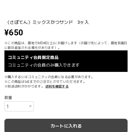
〈さぼてん〉ミックスかつサンド 3ヶ入
¥650
※この商品は、最短で8月8日(土)にお届けします（お届け先によって、最短到着日
に数日追加される場合があります）。
コミュニティ会員限定商品
コミュニティの会員のみ購入できます
※購入するにはコミュニティの会員になる必要があります。
※この商品は5点までのご注文とさせていただきます。
※別途送料がかかります。
送料を確認する
数量
カートに入れる