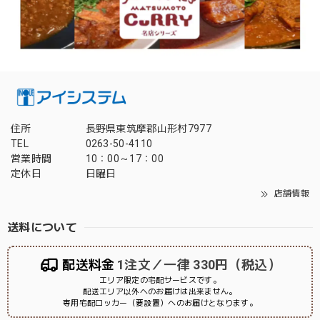
住所
長野県東筑摩郡山形村7977
TEL
0263-50-4110
営業時間
10：00～17：00
定休日
日曜日
店舗情報
送料について
配送料金
1注文／一律 330円（税込）
エリア限定の宅配サービスです。
配送エリア以外へのお届けは出来ません。
専用宅配ロッカー（要設置）へのお届けとなります。