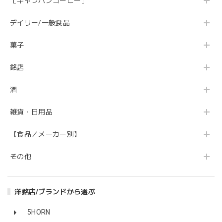
［キャラバンコーヒー］
デイリー/一般食品
菓子
銘店
酒
雑貨・日用品
【食品／メーカー別】
その他
洋銘店/ブランドから選ぶ
5HORN