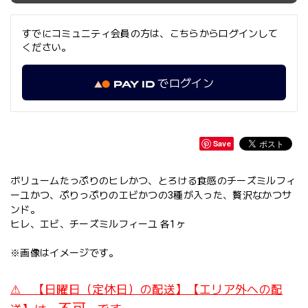
すでにコミュニティ会員の方は、こちらからログインして
ください。
でログイン
Save
ボリュームたっぷりのヒレかつ、とろける食感のチーズミルフィ
ーユかつ、ぷりっぷりのエビかつの3種が入った、贅沢なかつサ
ンド。
ヒレ、エビ、チーズミルフィーユ 各1ヶ
※画像はイメージです。
⚠ 【日曜日（定休日）の配送】【エリア外への配