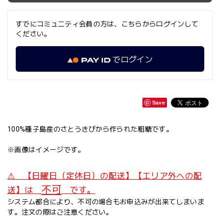
すでにコミュニティ会員の方は、こちらからログインして
ください。
でログイン
Save
100%種子島産のさとうきびから作られた粗糖です。
※画像はイメージです。
⚠ 【日曜日（定休日）の配送】【エリア外への配
不可
送】は
です。
システム都合により、不可の場合もお申込みが出来てしまいま
す。注文の際はご注意ください。