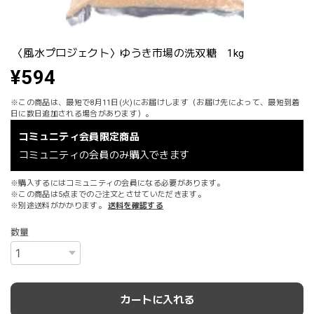
〈風水プロジェクト〉ゆうき市場の洗双糖 1kg
¥594
※この商品は、最短で8月11日(火)にお届けします（お届け先によって、最短到着
日に数日追加される場合があります）。
コミュニティ会員限定商品
コミュニティの会員のみ購入できます
※購入するにはコミュニティの会員になる必要があります。
※この商品は5点までのご注文とさせていただきます。
※別途送料がかかります。
送料を確認する
数量
カートに入れる