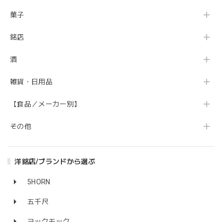
菓子
銘店
酒
雑貨・日用品
【食品／メーカー別】
その他
洋銘店/ブランドから選ぶ
5HORN
五千尺
ヨックモック