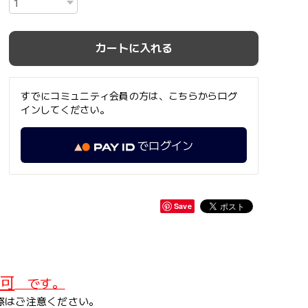
カートに入れる
すでにコミュニティ会員の方は、こちらからログ
インしてください。
でログイン
Save
可
です。
際はご注意ください。