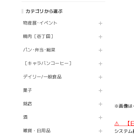
カテゴリから選ぶ
物産展･イベント
精肉［壱丁田］
パン･弁当･総菜
［キャラバンコーヒー］
デイリー/一般食品
菓子
銘店
※画像は
酒
⚠ 【
雑貨・日用品
システム