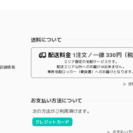
送料について
配送料金
1注文／一律 330円（
エリア限定の宅配サービスです。
配送エリア以外へのお届けは出来ません。
店舗情報
専用宅配ロッカー（要設置）へのお届けとなります
送
お支払い方法について
次の方法がご利用頂けます。
クレジットカード
お支払い方