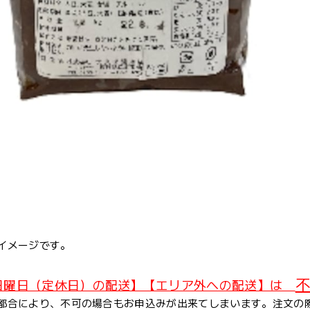
イメージです。
不
日曜日（定休日）の配送】【エリア外への配送】は
都合により、不可の場合もお申込みが出来てしまいます。注文の