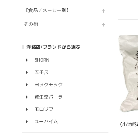
【食品／メーカー別】
その他
洋銘店/ブランドから選ぶ
5HORN
五千尺
ヨックモック
資生堂パーラー
モロゾフ
ユーハイム
〈小池糀店