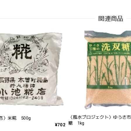
関連商品
〈風水プロジェクト〉ゆうき
〉米糀 500g
糖 1kg
¥702