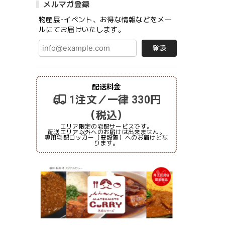
メルマガ登録
物産展･イベント、お得な情報などをメー
ルにてお届けいたします。
登録
配送料金
1注文／一律 330円
（税込）
エリア限定の宅配サービスです。
配送エリア以外へのお届けは出来ません。
専用宅配ロッカー（要設置）へのお届けとな
ります。