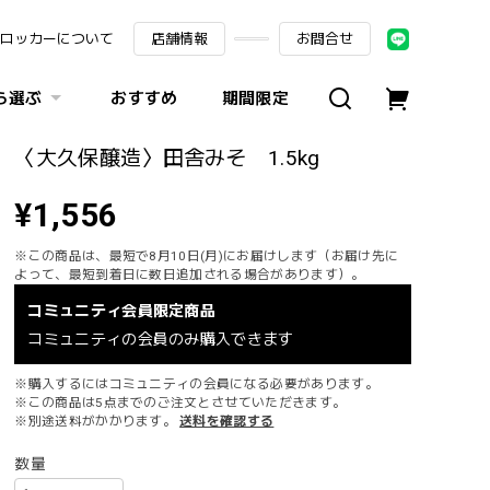
ロッカーについて
店舗情報
お問合せ
ら選ぶ
おすすめ
期間限定
〈大久保醸造〉田舎みそ 1.5kg
¥1,556
※この商品は、最短で8月10日(月)にお届けします（お届け先に
よって、最短到着日に数日追加される場合があります）。
コミュニティ会員限定商品
コミュニティの会員のみ購入できます
※購入するにはコミュニティの会員になる必要があります。
※この商品は5点までのご注文とさせていただきます。
※別途送料がかかります。
送料を確認する
数量