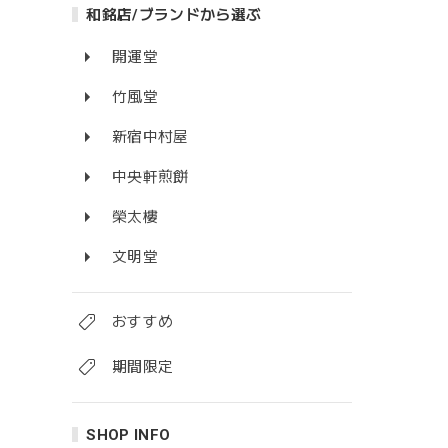
和銘店/ブランドから選ぶ
開運堂
竹風堂
新宿中村屋
中央軒煎餅
榮太樓
文明堂
おすすめ
期間限定
SHOP INFO