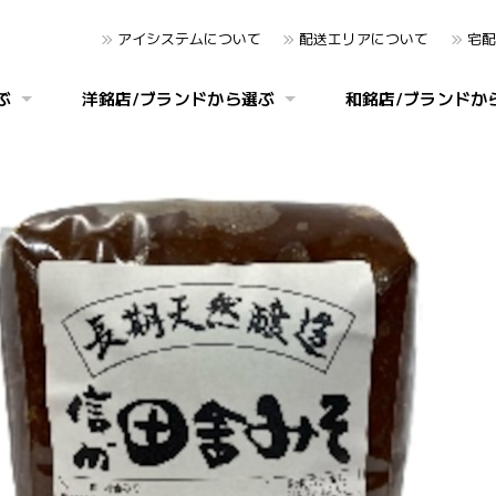
アイシステムについて
配送エリアについて
宅配
ぶ
洋銘店/ブランドから選ぶ
和銘店/ブランドか