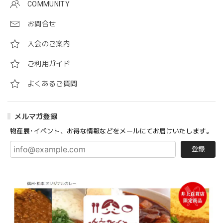
COMMUNITY
お問合せ
入会のご案内
ご利用ガイド
よくあるご質問
メルマガ登録
物産展･イベント、お得な情報などをメールにてお届けいたします。
登録