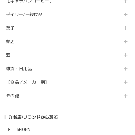
［キャラバンコーヒー］
デイリー/一般食品
菓子
銘店
酒
雑貨・日用品
【食品／メーカー別】
その他
洋銘店/ブランドから選ぶ
5HORN