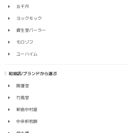
五千尺
ヨックモック
資生堂パーラー
モロゾフ
ユーハイム
和銘店/ブランドから選ぶ
開運堂
竹風堂
新宿中村屋
中央軒煎餅