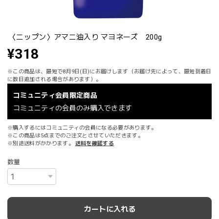
〈ニップン〉アマニ油入り マヨネーズ 200g
¥318
※この商品は、最短で8月9日(日)にお届けします（お届け先によって、最短到着日
に数日追加される場合があります）。
コミュニティ会員限定商品
コミュニティの会員のみ購入できます
※購入するにはコミュニティの会員になる必要があります。
※この商品は5点までのご注文とさせていただきます。
※別途送料がかかります。
送料を確認する
数量
カートに入れる