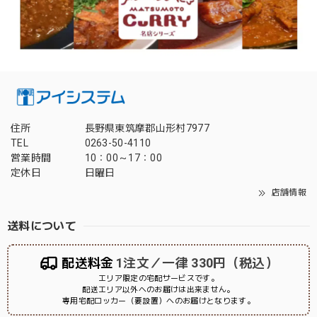
住所
長野県東筑摩郡山形村7977
TEL
0263-50-4110
営業時間
10：00～17：00
定休日
日曜日
店舗情報
送料について
配送料金
1注文／一律 330円（税込）
エリア限定の宅配サービスです。
配送エリア以外へのお届けは出来ません。
専用宅配ロッカー（要設置）へのお届けとなります。