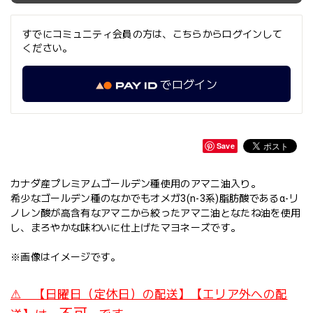
すでにコミュニティ会員の方は、こちらからログインして
ください。
でログイン
Save
カナダ産プレミアムゴールデン種使用のアマニ油入り。
希少なゴールデン種のなかでもオメガ3(n-3系)脂肪酸であるα-リ
ノレン酸が高含有なアマニから絞ったアマニ油となたね油を使用
し、まろやかな味わいに仕上げたマヨネーズです。
※画像はイメージです。
⚠ 【日曜日（定休日）の配送】【エリア外への配