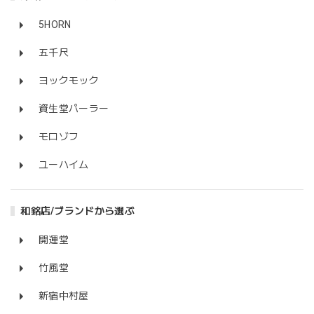
5HORN
五千尺
ヨックモック
資生堂パーラー
モロゾフ
ユーハイム
和銘店/ブランドから選ぶ
開運堂
竹風堂
新宿中村屋