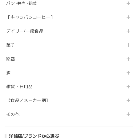
パン･弁当･総菜
［キャラバンコーヒー］
デイリー/一般食品
菓子
銘店
酒
雑貨・日用品
【食品／メーカー別】
その他
洋銘店/ブランドから選ぶ