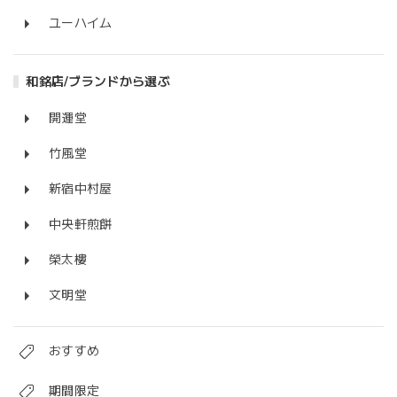
ユーハイム
和銘店/ブランドから選ぶ
開運堂
竹風堂
新宿中村屋
中央軒煎餅
榮太樓
文明堂
おすすめ
期間限定