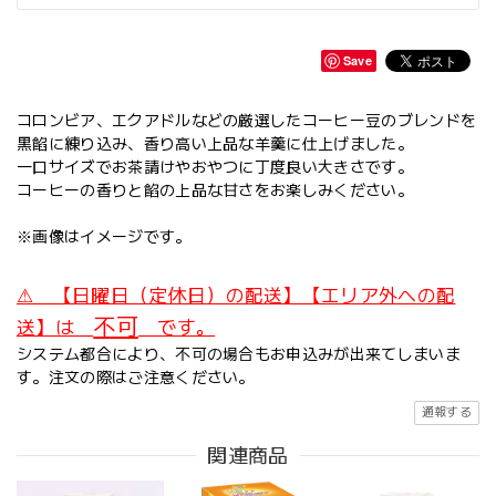
Save
コロンビア、エクアドルなどの厳選したコーヒー豆のブレンドを
黒餡に練り込み、香り高い上品な羊羹に仕上げました。
一口サイズでお茶請けやおやつに丁度良い大きさです。
コーヒーの香りと餡の上品な甘さをお楽しみください。
※画像はイメージです。
⚠ 【日曜日（定休日）の配送】【エリア外への配
不可
送】は
です。
システム都合により、不可の場合もお申込みが出来てしまいま
す。注文の際はご注意ください。
通報する
関連商品