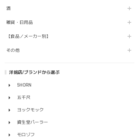
酒
雑貨・日用品
【食品／メーカー別】
その他
洋銘店/ブランドから選ぶ
5HORN
五千尺
ヨックモック
資生堂パーラー
モロゾフ