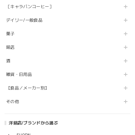
［キャラバンコーヒー］
デイリー/一般食品
菓子
銘店
酒
雑貨・日用品
【食品／メーカー別】
その他
洋銘店/ブランドから選ぶ