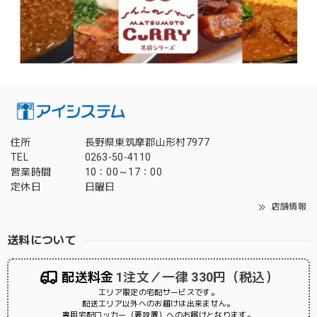
住所
長野県東筑摩郡山形村7977
TEL
0263-50-4110
営業時間
10：00～17：00
定休日
日曜日
店舗情報
送料について
配送料金
1注文／一律 330円（税込）
エリア限定の宅配サービスです。
配送エリア以外へのお届けは出来ません。
専用宅配ロッカー（要設置）へのお届けとなります。