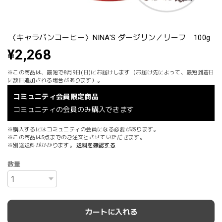
〈キャラバンコーヒー〉NINA'S ダージリン／リーフ 100g
¥2,268
※この商品は、最短で8月9日(日)にお届けします（お届け先によって、最短到着日
に数日追加される場合があります）。
コミュニティ会員限定商品
コミュニティの会員のみ購入できます
※購入するにはコミュニティの会員になる必要があります。
※この商品は5点までのご注文とさせていただきます。
※別途送料がかかります。
送料を確認する
数量
カートに入れる