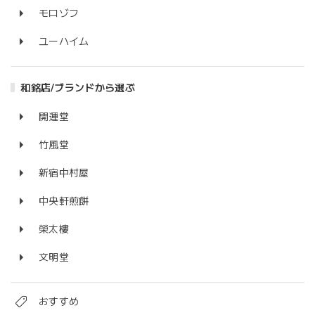
モロゾフ
ユーハイム
和銘店/ブランドから選ぶ
開運堂
竹風堂
新宿中村屋
中央軒煎餅
榮太樓
文明堂
おすすめ