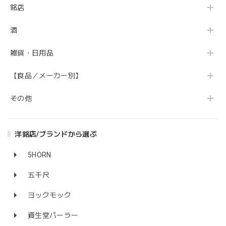
銘店
酒
雑貨・日用品
【食品／メーカー別】
その他
洋銘店/ブランドから選ぶ
5HORN
五千尺
ヨックモック
資生堂パーラー