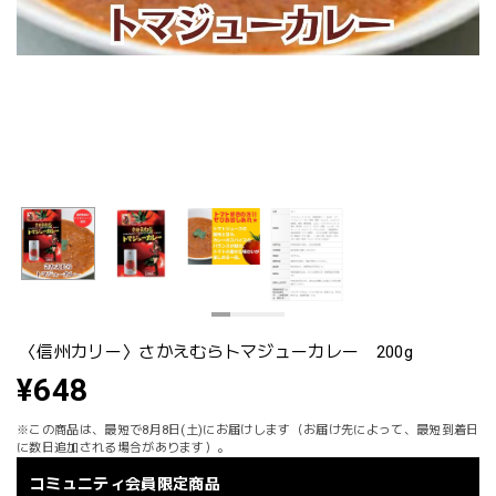
〈信州カリー〉さかえむらトマジューカレー 200g
¥648
※この商品は、最短で8月8日(土)にお届けします（お届け先によって、最短到着日
に数日追加される場合があります）。
コミュニティ会員限定商品