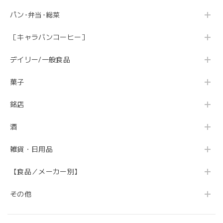
パン･弁当･総菜
［キャラバンコーヒー］
デイリー/一般食品
菓子
銘店
酒
雑貨・日用品
【食品／メーカー別】
その他