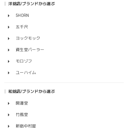
洋銘店/ブランドから選ぶ
5HORN
五千尺
ヨックモック
資生堂パーラー
モロゾフ
ユーハイム
和銘店/ブランドから選ぶ
開運堂
竹風堂
新宿中村屋