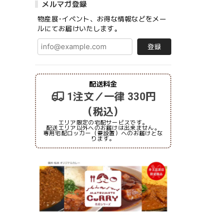
メルマガ登録
物産展･イベント、お得な情報などをメー
ルにてお届けいたします。
登録
配送料金
1注文／一律 330円
（税込）
エリア限定の宅配サービスです。
配送エリア以外へのお届けは出来ません。
専用宅配ロッカー（要設置）へのお届けとな
ります。