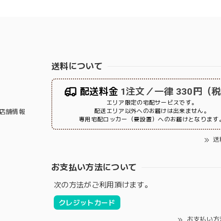
送料について
配送料金
1注文／一律 330円（
エリア限定の宅配サービスです。
配送エリア以外へのお届けは出来ません。
店舗情報
専用宅配ロッカー（要設置）へのお届けとなります
送
お支払い方法について
次の方法がご利用頂けます。
クレジットカード
お支払い方