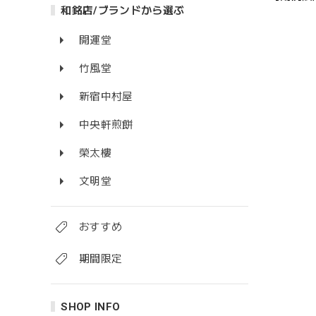
和銘店/ブランドから選ぶ
開運堂
竹風堂
新宿中村屋
中央軒煎餅
榮太樓
文明堂
おすすめ
期間限定
SHOP INFO