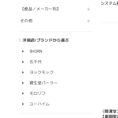
システム
【食品／メーカー別】
その他
洋銘店/ブランドから選ぶ
5HORN
五千尺
ヨックモック
資生堂パーラー
モロゾフ
ユーハイム
〈開運堂
【期間限