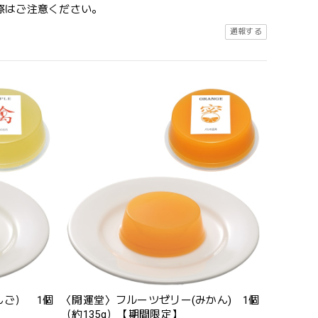
際はご注意ください。
通報する
んご） 1個
〈開運堂〉フルーツゼリー(みかん) 1個
（約135g）【期間限定】