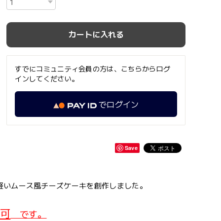
カートに入れる
すでにコミュニティ会員の方は、こちらからログ
インしてください。
でログイン
Save
軽いムース風チーズケーキを創作しました。
可
です。