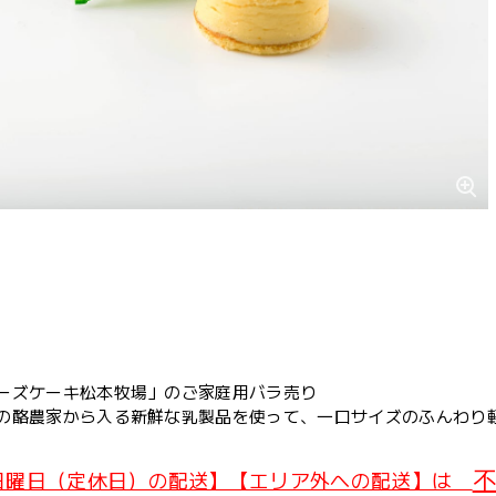
ーズケーキ松本牧場」のご家庭用バラ売り
の酪農家から入る新鮮な乳製品を使って、一口サイズのふんわり
不
日曜日（定休日）の配送】【エリア外への配送】は