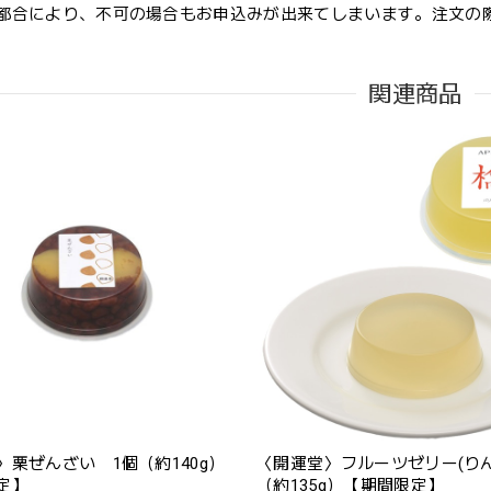
都合により、不可の場合もお申込みが出来てしまいます。注文の
関連商品
〉栗ぜんざい 1個（約140g）
〈開運堂〉フルーツゼリー(り
定】
（約135g）【期間限定】