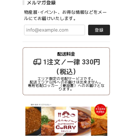
メルマガ登録
物産展･イベント、お得な情報などをメー
ルにてお届けいたします。
登録
配送料金
1注文／一律 330円
（税込）
エリア限定の宅配サービスです。
配送エリア以外へのお届けは出来ません。
専用宅配ロッカー（要設置）へのお届けとな
ります。