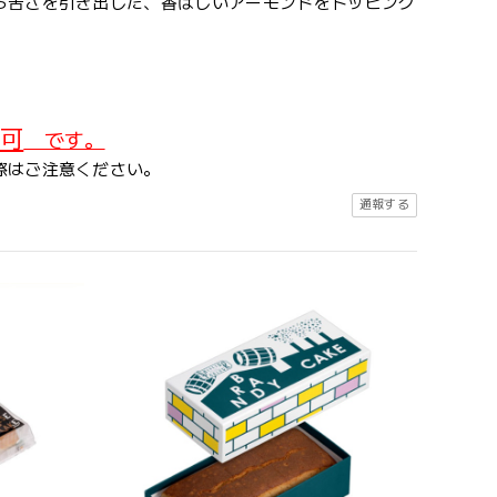
ろ苦さを引き出した、香ばしいアーモンドをトッピング
可
です。
際はご注意ください。
通報する