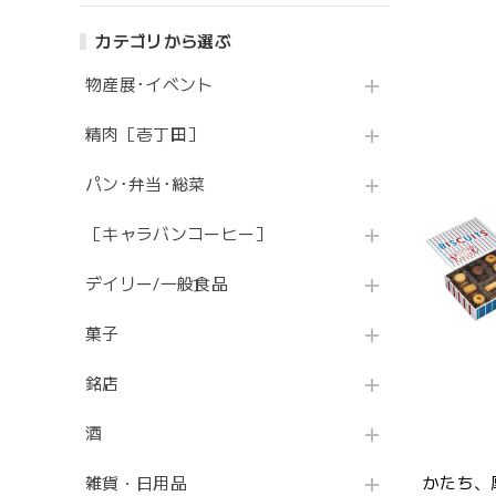
カテゴリから選ぶ
物産展･イベント
精肉［壱丁田］
パン･弁当･総菜
［キャラバンコーヒー］
デイリー/一般食品
菓子
銘店
酒
雑貨・日用品
かたち、