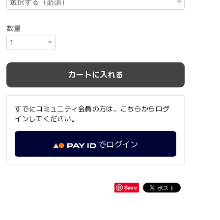
数量
カートに入れる
すでにコミュニティ会員の方は、こちらからログ
インしてください。
でログイン
Save