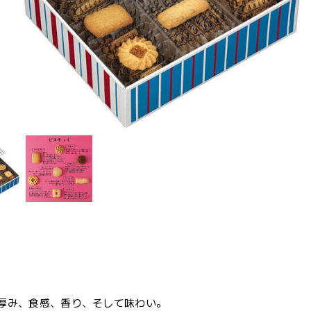
厚み、食感、香り、そして味わい。