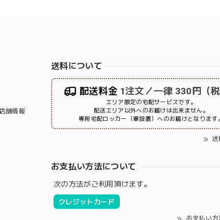
送料について
配送料金
1注文／一律 330円（
エリア限定の宅配サービスです。
配送エリア以外へのお届けは出来ません。
店舗情報
専用宅配ロッカー（要設置）へのお届けとなります
送
お支払い方法について
次の方法がご利用頂けます。
クレジットカード
お支払い方