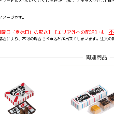
ドプードル入りのさくさくした軽い生地に、キャラメリゼしてほ
。
イメージです。
不
日曜日（定休日）の配送】【エリア外への配送】は
都合により、不可の場合もお申込みが出来てしまいます。注文の
関連商品