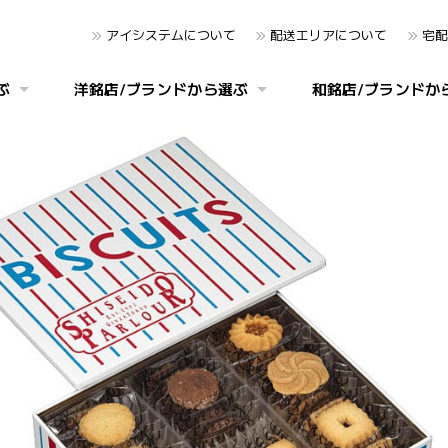
アイシステムについて
配送エリアについて
宅配
ぶ
洋銘店/ブランドから選ぶ
和銘店/ブランドか