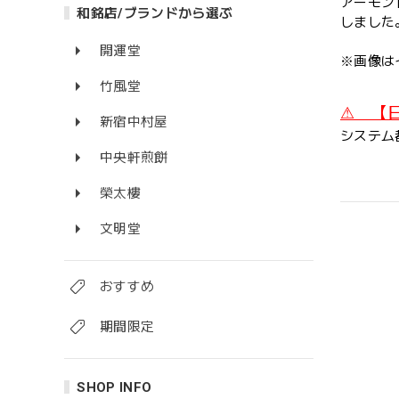
アーモン
和銘店/ブランドから選ぶ
しました
開運堂
※画像は
竹風堂
⚠ 【
新宿中村屋
システム
中央軒煎餅
榮太樓
文明堂
おすすめ
期間限定
SHOP INFO