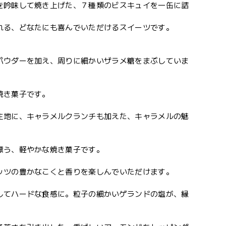
を吟味して焼き上げた、７種類のビスキュイを一缶に詰
れる、どなたにも喜んでいただけるスイーツです。
パウダーを加え、周りに細かいザラメ糖をまぶしていま
焼き菓子です。
生地に、キャラメルクランチも加えた、キャラメルの魅
漂う、軽やかな焼き菓子です。
ッツの豊かなこくと香りを楽しんでいただけます。
してハードな食感に。粒子の細かいゲランドの塩が、縁