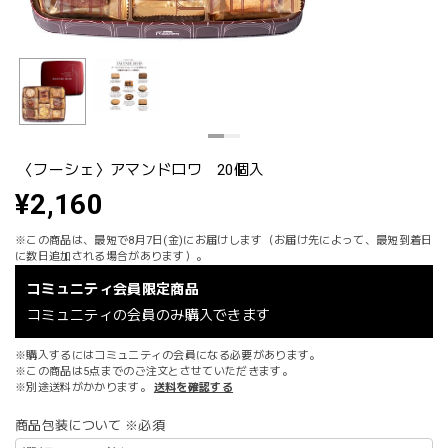
〈フーシェ〉アマンドロワ 20個入
¥2,160
※この商品は、最短で8月7日(金)にお届けします（お届け先によって、最短到着日
に数日追加される場合があります）。
コミュニティ会員限定商品
コミュニティの会員のみ購入できます
※購入するにはコミュニティの会員になる必要があります。
※この商品は5点までのご注文とさせていただきます。
※別途送料がかかります。
送料を確認する
商品包装について ※必須