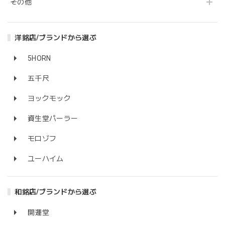
その他
洋銘店/ブランドから選ぶ
5HORN
五千尺
ヨックモック
資生堂パーラー
モロゾフ
ユーハイム
和銘店/ブランドから選ぶ
開運堂