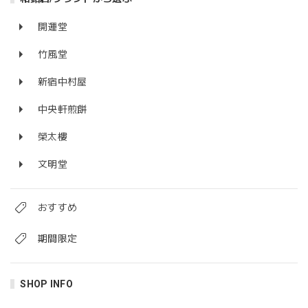
開運堂
竹風堂
新宿中村屋
中央軒煎餅
榮太樓
文明堂
おすすめ
期間限定
SHOP INFO