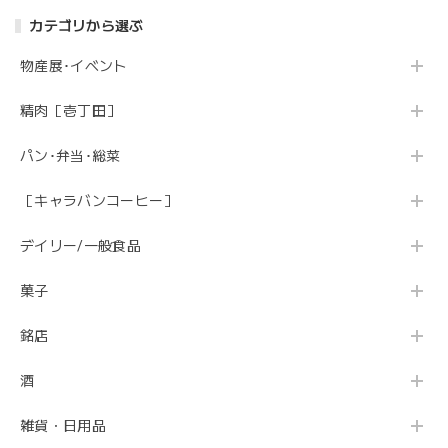
カテゴリから選ぶ
物産展･イベント
精肉［壱丁田］
パン･弁当･総菜
［キャラバンコーヒー］
デイリー/一般食品
菓子
銘店
酒
雑貨・日用品