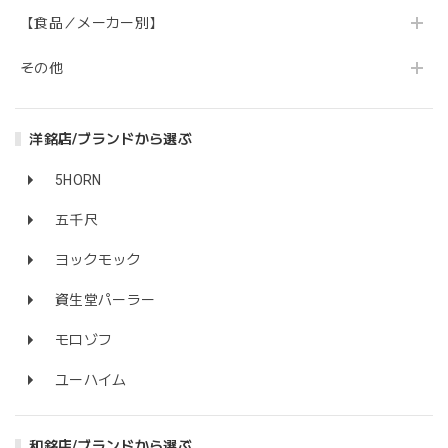
【食品／メーカー別】
その他
洋銘店/ブランドから選ぶ
5HORN
五千尺
ヨックモック
資生堂パーラー
モロゾフ
ユーハイム
和銘店/ブランドから選ぶ