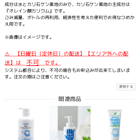
成分は水とカリ石ケン素地のみで、カリ石ケン素地の主成分は
『オレイン酸カリウム』です。
ごみ減量、ボトルの再利用、経済性を考えた便利でお得なつめか
え用です。
※画像はイメージです。
⚠ 【日曜日（定休日）の配送】【エリア外への配
不可
送】は
です。
システム都合により、不可の場合もお申込みが出来てしまいま
す。注文の際はご注意ください。
通報する
関連商品