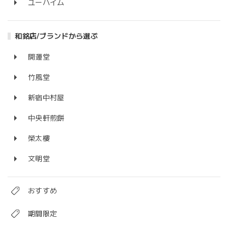
ユーハイム
和銘店/ブランドから選ぶ
開運堂
竹風堂
新宿中村屋
中央軒煎餅
榮太樓
文明堂
おすすめ
期間限定