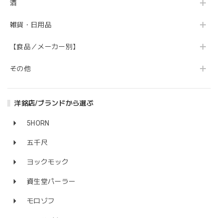
酒
雑貨・日用品
【食品／メーカー別】
その他
洋銘店/ブランドから選ぶ
5HORN
五千尺
ヨックモック
資生堂パーラー
モロゾフ