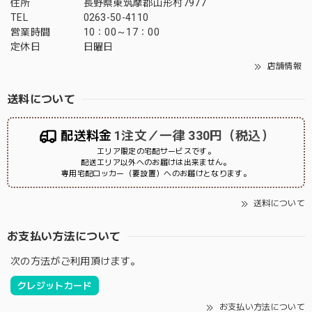
住所
長野県東筑摩郡山形村7977
TEL
0263-50-4110
営業時間
10：00～17：00
定休日
日曜日
店舗情報
送料について
配送料金
1注文／一律 330円（税込）
エリア限定の宅配サービスです。
配送エリア以外へのお届けは出来ません。
専用宅配ロッカー（要設置）へのお届けとなります。
送料について
お支払い方法について
次の方法がご利用頂けます。
クレジットカード
お支払い方法について