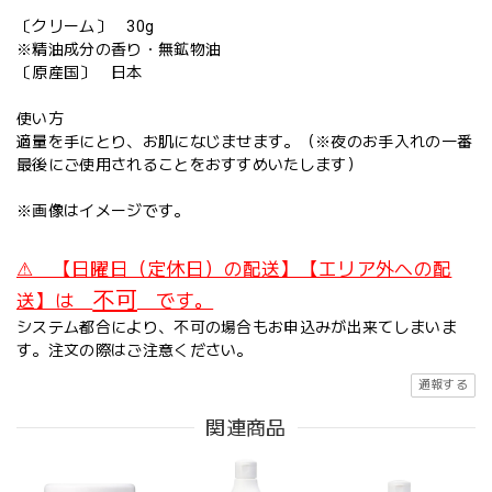
〔クリーム〕 30g
※精油成分の香り・無鉱物油
〔原産国〕 日本
使い方
適量を手にとり、お肌になじませます。（※夜のお手入れの一番
最後にご使用されることをおすすめいたします）
※画像はイメージです。
⚠ 【日曜日（定休日）の配送】【エリア外への配
不可
送】は
です。
システム都合により、不可の場合もお申込みが出来てしまいま
す。注文の際はご注意ください。
通報する
関連商品