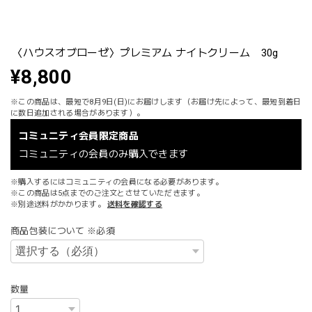
〈ハウスオブローゼ〉プレミアム ナイトクリーム 30g
¥8,800
※この商品は、最短で8月9日(日)にお届けします（お届け先によって、最短到着日
に数日追加される場合があります）。
コミュニティ会員限定商品
コミュニティの会員のみ購入できます
※購入するにはコミュニティの会員になる必要があります。
※この商品は5点までのご注文とさせていただきます。
※別途送料がかかります。
送料を確認する
商品包装について ※必須
数量