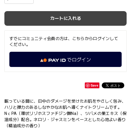
カートに入れる
すでにコミュニティ会員の方は、こちらからログインして
ください。
でログイン
Save
眠っている間に、日中のダメージを受けたお肌をやさしく包み、
ハリと弾力のあるしなやかなお肌へ導くナイトクリームです。
NｃPA（環状リゾホスファチジン酸Na）、ツバメの巣エキス（保
湿成分）配合。ネロリ・ジャスミンをベースとした心地よい香り
（精油成分の香り）