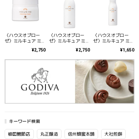
〈ハウスオブロー
〈ハウスオブロー
〈ハウスオブロー
ゼ〉ミルキュア ミー
ゼ〉ミルキュア ミー
ゼ〉ミルキュア ミー
クレンジングクリー
ウォッシュ 250mL
パウダー 50g
¥2,750
¥2,750
¥1,650
ム 100g
キーワード検索
植田鰹節店
丸正醸造
信州蜂蜜本舗
大社煎餅