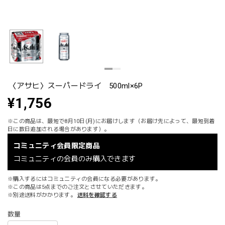
〈アサヒ〉スーパードライ 500ml×6P
¥1,756
※この商品は、最短で8月10日(月)にお届けします（お届け先によって、最短到着
日に数日追加される場合があります）。
コミュニティ会員限定商品
コミュニティの会員のみ購入できます
※購入するにはコミュニティの会員になる必要があります。
※この商品は5点までのご注文とさせていただきます。
※別途送料がかかります。
送料を確認する
数量