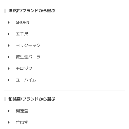
洋銘店/ブランドから選ぶ
5HORN
五千尺
ヨックモック
資生堂パーラー
モロゾフ
ユーハイム
和銘店/ブランドから選ぶ
開運堂
竹風堂