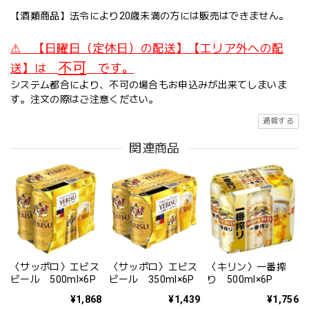
【酒類商品】法令により20歳未満の方には販売はできません。
⚠ 【日曜日（定休日）の配送】【エリア外への配
不可
送】は
です。
システム都合により、不可の場合もお申込みが出来てしまいま
す。注文の際はご注意ください。
通報する
関連商品
〈サッポロ〉エビス
〈サッポロ〉エビス
〈キリン〉一番搾
ビール 500ml×6P
ビール 350ml×6P
り 500ml×6P
¥1,868
¥1,439
¥1,756