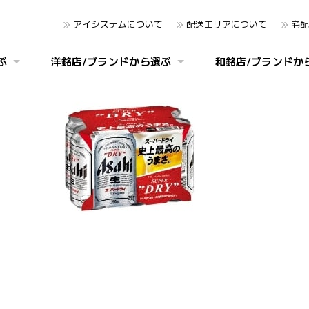
アイシステムについて
配送エリアについて
宅配
ぶ
洋銘店/ブランドから選ぶ
和銘店/ブランドか