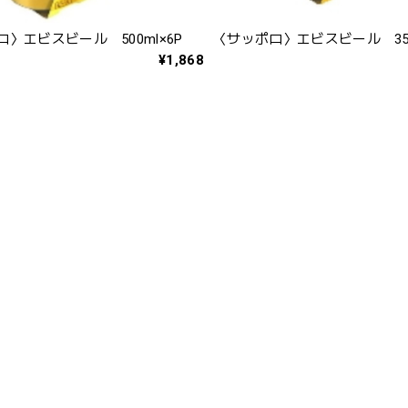
〉エビスビール 500ml×6P
〈サッポロ〉エビスビール 350
¥1,868