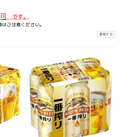
可
です。
際はご注意ください。
通報する