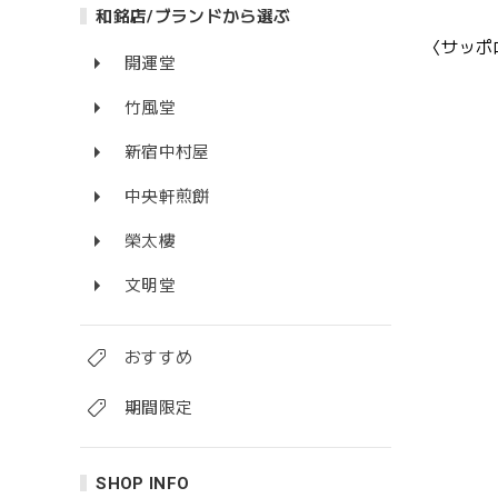
和銘店/ブランドから選ぶ
〈サッポロ
開運堂
竹風堂
新宿中村屋
中央軒煎餅
榮太樓
文明堂
おすすめ
期間限定
SHOP INFO