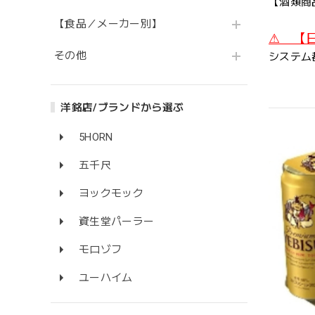
【酒類商
【食品／メーカー別】
⚠ 【
その他
システム
洋銘店/ブランドから選ぶ
5HORN
五千尺
ヨックモック
資生堂パーラー
モロゾフ
ユーハイム