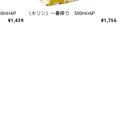
ml×6P
〈キリン〉一番搾り 500ml×6P
¥1,439
¥1,756