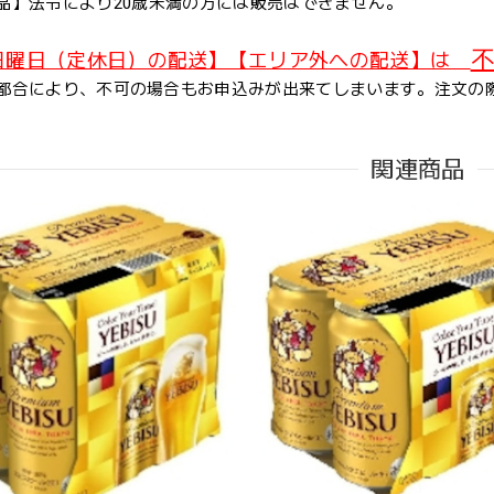
品】法令により20歳未満の方には販売はできません。
不
日曜日（定休日）の配送】【エリア外への配送】は
都合により、不可の場合もお申込みが出来てしまいます。注文の
関連商品