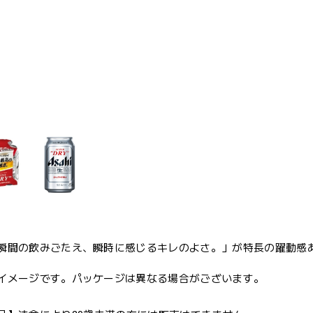
瞬間の飲みごたえ、瞬時に感じるキレのよさ。」が特長の躍動感
イメージです。パッケージは異なる場合がございます。