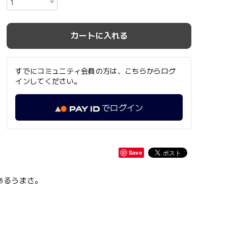
カートに入れる
すでにコミュニティ会員の方は、こちらからログ
インしてください。
でログイン
Save
あるうまさ。