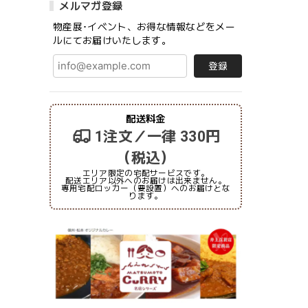
メルマガ登録
物産展･イベント、お得な情報などをメー
ルにてお届けいたします。
登録
配送料金
1注文／一律 330円
（税込）
エリア限定の宅配サービスです。
配送エリア以外へのお届けは出来ません。
専用宅配ロッカー（要設置）へのお届けとな
ります。