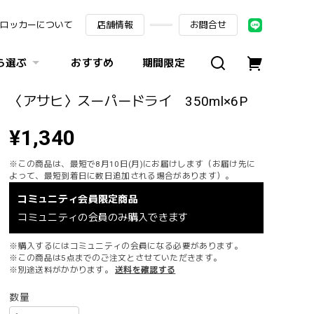
ロッカーについて
店舗情報
お問合せ
ら選ぶ
おすすめ
期間限定
〈アサヒ〉スーパードライ 350ml×6P
¥1,340
※この商品は、最短で8月10日(月)にお届けします（お届け先に
よって、最短到着日に数日追加される場合があります）。
コミュニティ会員限定商品
コミュニティの会員のみ購入できます
※購入するにはコミュニティの会員になる必要があります。
※この商品は5点までのご注文とさせていただきます。
※別途送料がかかります。
送料を確認する
数量