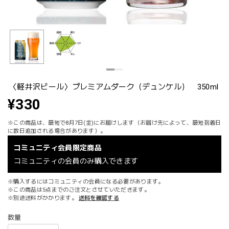
〈軽井沢ビール〉プレミアムダーク（デュンケル） 350ml
¥330
※この商品は、最短で8月7日(金)にお届けします（お届け先によって、最短到着日
に数日追加される場合があります）。
コミュニティ会員限定商品
コミュニティの会員のみ購入できます
※購入するにはコミュニティの会員になる必要があります。
※この商品は5点までのご注文とさせていただきます。
※別途送料がかかります。
送料を確認する
数量