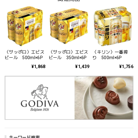
〈サッポロ〉エビス
〈サッポロ〉エビス
〈キリン〉一番搾
ビール 500ml×6P
ビール 350ml×6P
り 500ml×6P
¥1,868
¥1,439
¥1,756
キーワード検索