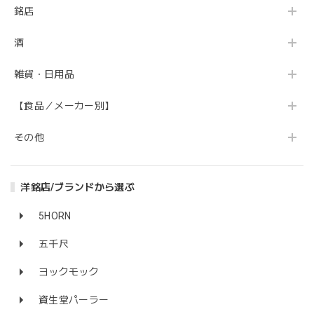
銘店
酒
雑貨・日用品
【食品／メーカー別】
その他
洋銘店/ブランドから選ぶ
5HORN
五千尺
ヨックモック
資生堂パーラー