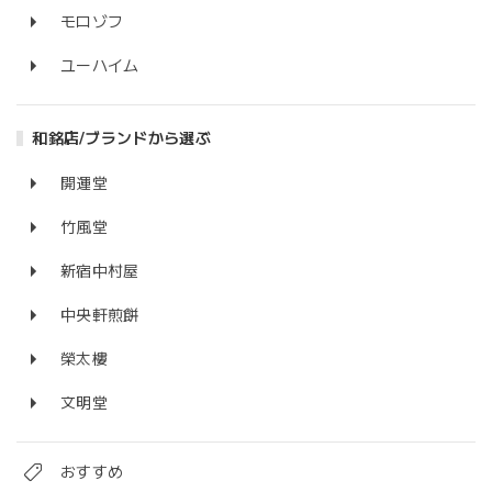
モロゾフ
ユーハイム
和銘店/ブランドから選ぶ
開運堂
竹風堂
新宿中村屋
中央軒煎餅
榮太樓
文明堂
おすすめ