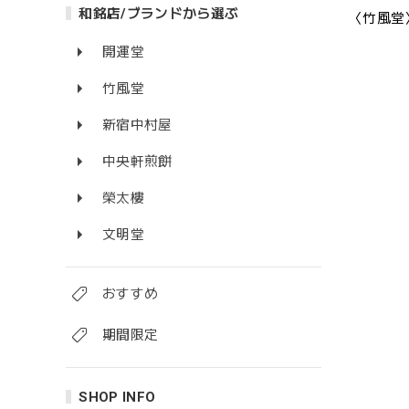
和銘店/ブランドから選ぶ
〈竹風堂
開運堂
竹風堂
新宿中村屋
中央軒煎餅
榮太樓
文明堂
おすすめ
期間限定
SHOP INFO