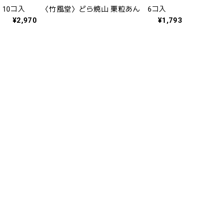
10コ入
〈竹風堂〉どら焼山 栗粒あん 6コ入
¥2,970
¥1,793