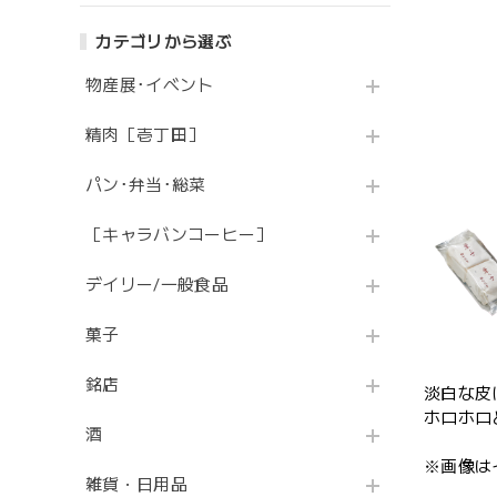
カテゴリから選ぶ
物産展･イベント
精肉［壱丁田］
パン･弁当･総菜
［キャラバンコーヒー］
デイリー/一般食品
菓子
銘店
淡白な皮
ホロホロ
酒
※画像は
雑貨・日用品