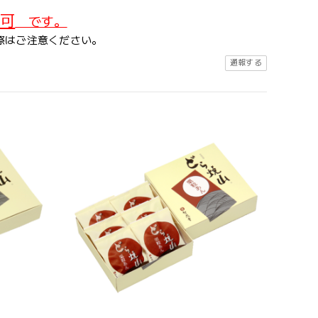
可
です。
際はご注意ください。
通報する