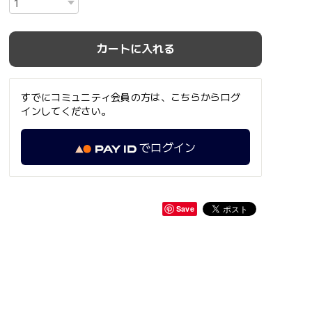
カートに入れる
すでにコミュニティ会員の方は、こちらからログ
インしてください。
でログイン
Save