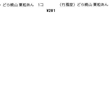
〈竹風堂〉どら焼山 栗粒あん 
〉どら焼山 栗粒あん 1コ
¥281