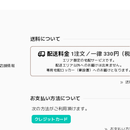
送料について
配送料金
1注文／一律 330円（
エリア限定の宅配サービスです。
配送エリア以外へのお届けは出来ません。
店舗情報
専用宅配ロッカー（要設置）へのお届けとなります
送
お支払い方法について
次の方法がご利用頂けます。
クレジットカード
お支払い方