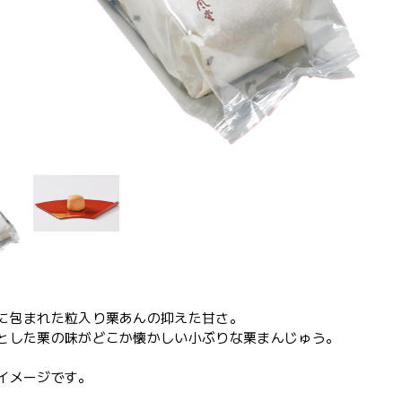
に包まれた粒入り栗あんの抑えた甘さ。
とした栗の味がどこか懐かしい小ぶりな栗まんじゅう。
イメージです。