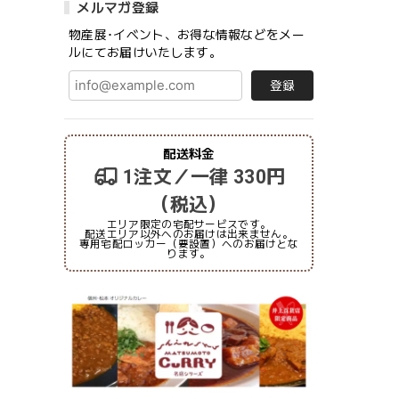
メルマガ登録
物産展･イベント、お得な情報などをメー
ルにてお届けいたします。
登録
配送料金
1注文／一律 330円
（税込）
エリア限定の宅配サービスです。
配送エリア以外へのお届けは出来ません。
専用宅配ロッカー（要設置）へのお届けとな
ります。