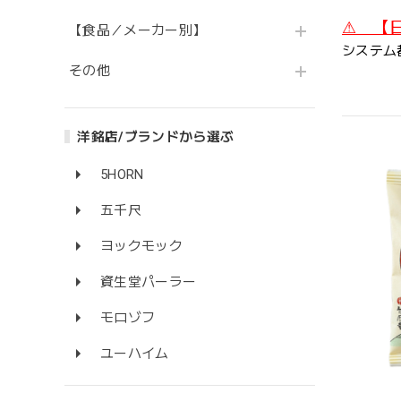
⚠ 【
【食品／メーカー別】
システム
その他
洋銘店/ブランドから選ぶ
5HORN
五千尺
ヨックモック
資生堂パーラー
モロゾフ
ユーハイム