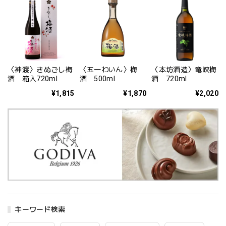
〈神渡〉きぬごし梅
〈五一わいん〉梅
〈本坊酒造〉竜峡梅
酒 箱入720ml
酒 500ml
酒 720ml
¥1,815
¥1,870
¥2,020
キーワード検索