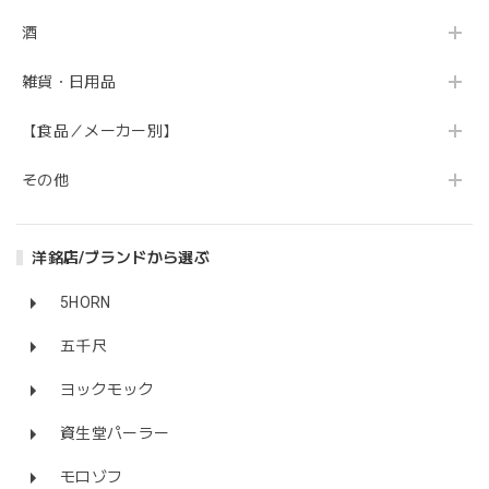
酒
雑貨・日用品
【食品／メーカー別】
その他
洋銘店/ブランドから選ぶ
5HORN
五千尺
ヨックモック
資生堂パーラー
モロゾフ