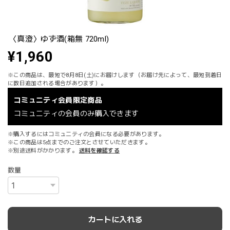
〈真澄〉ゆず酒(箱無 720ml)
¥1,960
※この商品は、最短で8月8日(土)にお届けします（お届け先によって、最短到着日
に数日追加される場合があります）。
コミュニティ会員限定商品
コミュニティの会員のみ購入できます
※購入するにはコミュニティの会員になる必要があります。
※この商品は5点までのご注文とさせていただきます。
※別途送料がかかります。
送料を確認する
数量
カートに入れる