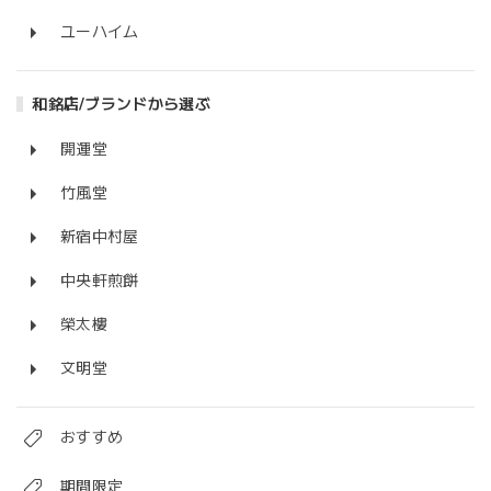
ユーハイム
和銘店/ブランドから選ぶ
開運堂
竹風堂
新宿中村屋
中央軒煎餅
榮太樓
文明堂
おすすめ
期間限定