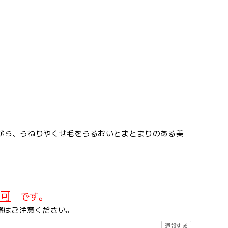
ながら、うねりやくせ毛をうるおいとまとまりのある美
可
です。
際はご注意ください。
通報する