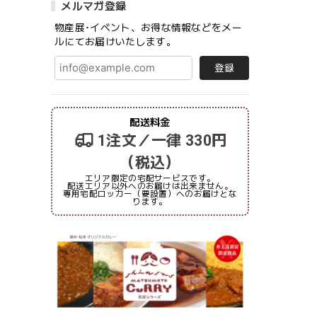
メルマガ登録
物産展･イベント、お得な情報などをメー
ルにてお届けいたします。
登録
配送料金
1注文／一律 330円
（税込）
エリア限定の宅配サービスです。
配送エリア以外へのお届けは出来ません。
専用宅配ロッカー（要設置）へのお届けとな
ります。