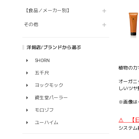
【食品／メーカー別】
その他
洋銘店/ブランドから選ぶ
5HORN
植物の力
五千尺
オーガニ
ヨックモック
しいツヤ
資生堂パーラー
※画像は
モロゾフ
⚠ 【
ユーハイム
システム