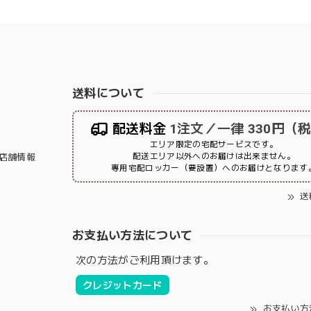
送料について
配送料金
1注文／一律 330円（
エリア限定の宅配サービスです。
配送エリア以外へのお届けは出来ません。
店舗情報
専用宅配ロッカー（要設置）へのお届けとなります
送
お支払い方法について
次の方法がご利用頂けます。
クレジットカード
お支払い方