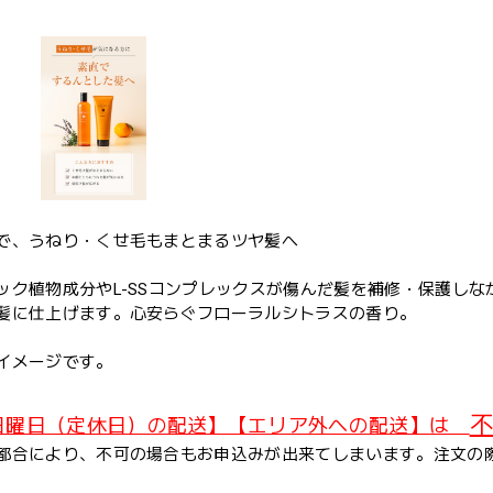
で、うねり・くせ毛もまとまるツヤ髪へ
ック植物成分やL-SSコンプレックスが傷んだ髪を補修・保護し
髪に仕上げます。心安らぐフローラルシトラスの香り。
イメージです。
不
日曜日（定休日）の配送】【エリア外への配送】は
都合により、不可の場合もお申込みが出来てしまいます。注文の