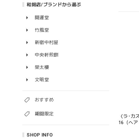
和銘店/ブランドから選ぶ
開運堂
竹風堂
新宿中村屋
中央軒煎餅
榮太樓
文明堂
おすすめ
期間限定
〈ラ･カ
16（ヘア
SHOP INFO