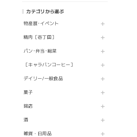
カテゴリから選ぶ
物産展･イベント
精肉［壱丁田］
パン･弁当･総菜
［キャラバンコーヒー］
デイリー/一般食品
菓子
銘店
酒
雑貨・日用品