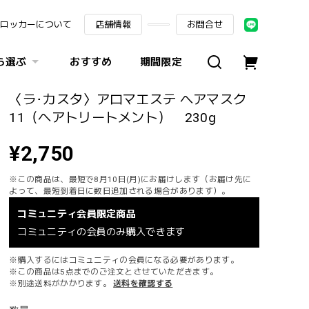
ロッカーについて
店舗情報
お問合せ
ら選ぶ
おすすめ
期間限定
〈ラ･カスタ〉アロマエステ ヘアマスク
11（ヘアトリートメント） 230g
¥2,750
※この商品は、最短で8月10日(月)にお届けします（お届け先に
よって、最短到着日に数日追加される場合があります）。
コミュニティ会員限定商品
コミュニティの会員のみ購入できます
※購入するにはコミュニティの会員になる必要があります。
※この商品は5点までのご注文とさせていただきます。
※別途送料がかかります。
送料を確認する