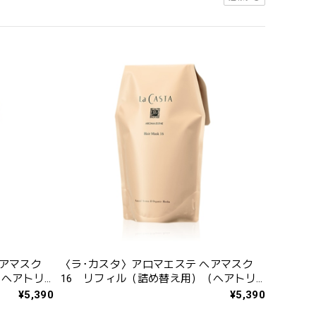
ヘアマスク
〈ラ･カスタ〉アロマエステ ヘアマスク
（ヘアトリ
16 リフィル（詰め替え用）（ヘアトリ
ートメント） 600g
¥5,390
¥5,390