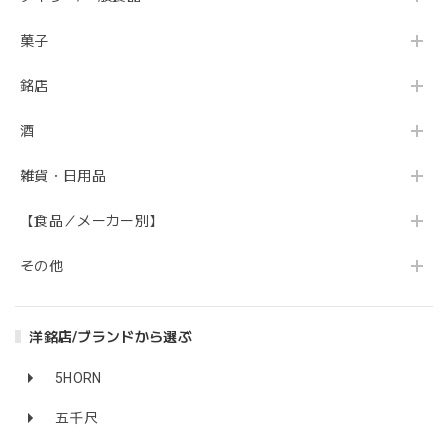
菓子
銘店
酒
雑貨・日用品
【食品／メーカー別】
その他
洋銘店/ブランドから選ぶ
5HORN
五千尺