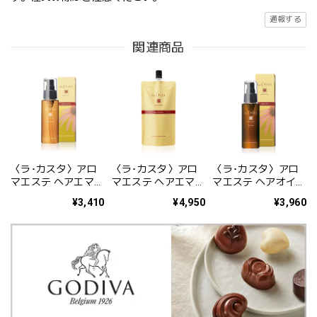
通報する
関連商品
〈ラ･カスタ〉アロ
〈ラ･カスタ〉アロ
〈ラ･カスタ〉アロ
マエステ ヘアエマル
マエステ ヘアエマル
マエステ ヘアオイル
ジョン（ヘアトリー
ジョン リフィル
（ヘアトリートメン
¥3,410
¥4,950
¥3,960
トメント） 80ml
（詰め替え用）（ヘ
ト） 80ml
アトリートメン
ト） 140ml