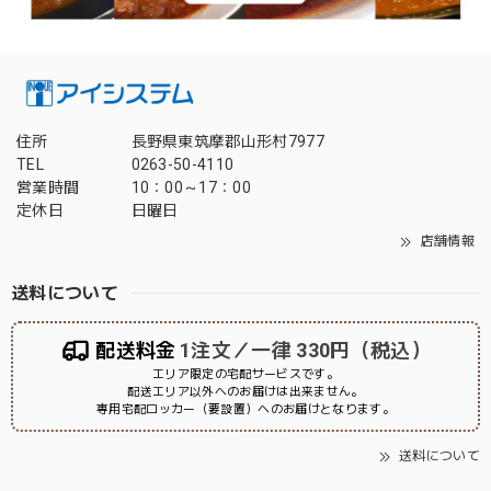
住所
長野県東筑摩郡山形村7977
TEL
0263-50-4110
営業時間
10：00～17：00
定休日
日曜日
店舗情報
送料について
配送料金
1注文／一律 330円（税込）
エリア限定の宅配サービスです。
配送エリア以外へのお届けは出来ません。
専用宅配ロッカー（要設置）へのお届けとなります。
送料について