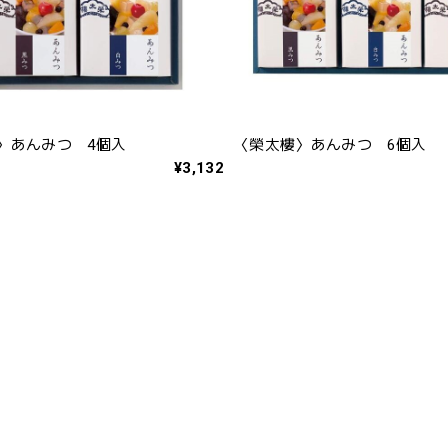
〉あんみつ 4個入
〈榮太樓〉あんみつ 6個入
¥3,132