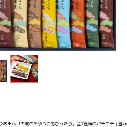
やお出かけの際のおやつにもぴったり。全7種類のバラエティ豊