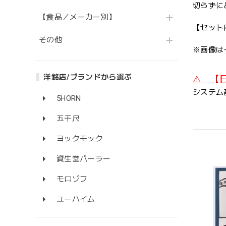
切らずに
【食品／メーカー別】
【セット
その他
※画像は
洋銘店/ブランドから選ぶ
⚠ 【
システム
5HORN
五千尺
ヨックモック
資生堂パーラー
モロゾフ
ユーハイム