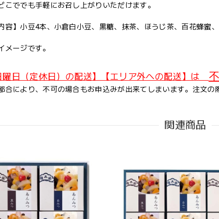
どこででも手軽にお召し上がりいただけます。
内容】小豆4本、小倉白小豆、黒糖、抹茶、ほうじ茶、百花蜂蜜、
イメージです。
不
日曜日（定休日）の配送】【エリア外への配送】は
都合により、不可の場合もお申込みが出来てしまいます。注文の
関連商品