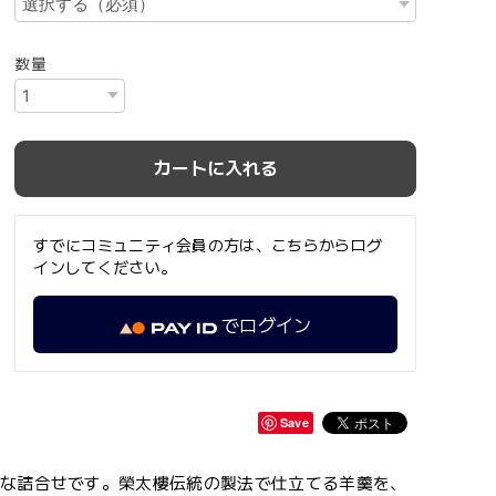
数量
カートに入れる
すでにコミュニティ会員の方は、こちらからログ
インしてください。
でログイン
Save
かな詰合せです。榮太樓伝統の製法で仕立てる羊羹を、