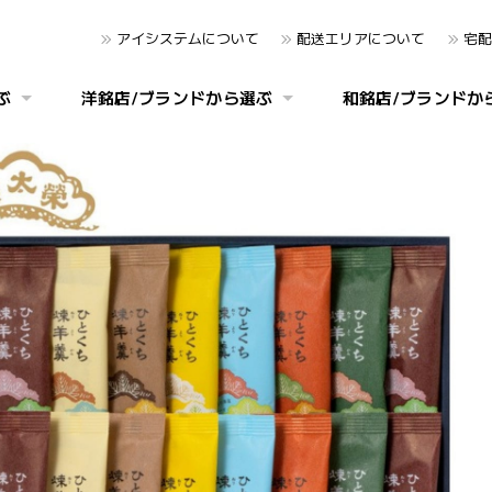
アイシステムについて
配送エリアについて
宅配
ぶ
洋銘店/ブランドから選ぶ
和銘店/ブランドか