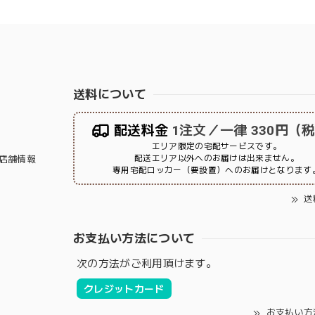
送料について
配送料金
1注文／一律 330円（
エリア限定の宅配サービスです。
配送エリア以外へのお届けは出来ません。
店舗情報
専用宅配ロッカー（要設置）へのお届けとなります
送
お支払い方法について
次の方法がご利用頂けます。
クレジットカード
お支払い方