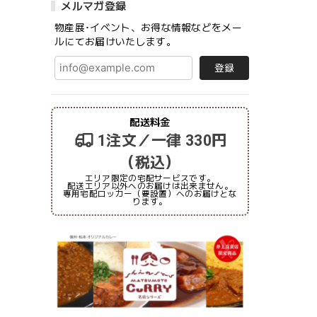
メルマガ登録
物産展･イベント、お得な情報などをメー
ルにてお届けいたします。
登録
配送料金
1注文／一律 330円
（税込）
エリア限定の宅配サービスです。
配送エリア以外へのお届けは出来ません。
専用宅配ロッカー（要設置）へのお届けとな
ります。