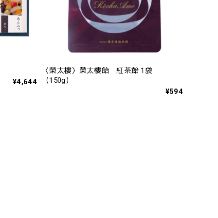
〈榮太樓〉榮太樓飴 紅茶飴 1袋
（150g）
¥4,644
¥594