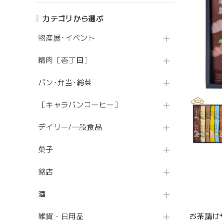
カテゴリから選ぶ
物産展･イベント
精肉［壱丁田］
パン･弁当･総菜
［キャラバンコーヒー］
デイリー/一般食品
菓子
銘店
酒
雑貨・日用品
お茶請け