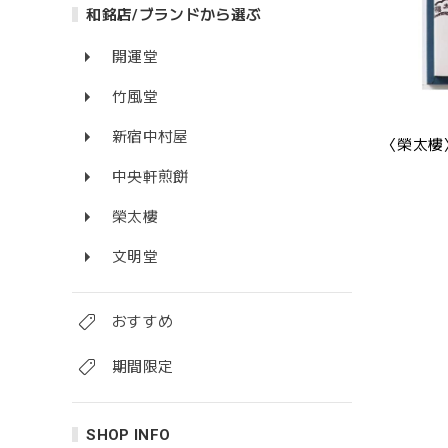
和銘店/ブランドから選ぶ
開運堂
竹風堂
新宿中村屋
〈榮太樓
中央軒煎餅
榮太樓
文明堂
おすすめ
期間限定
SHOP INFO