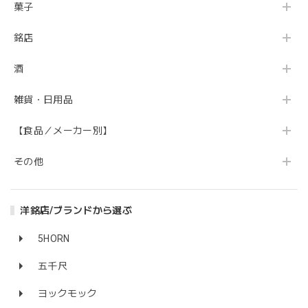
菓子
銘店
酒
雑貨・日用品
【食品／メーカー別】
その他
洋銘店/ブランドから選ぶ
5HORN
五千尺
ヨックモック