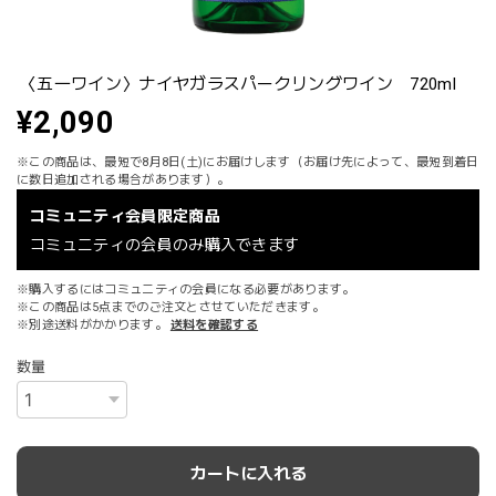
〈五一ワイン〉ナイヤガラスパークリングワイン 720ml
¥2,090
※この商品は、最短で8月8日(土)にお届けします（お届け先によって、最短到着日
に数日追加される場合があります）。
コミュニティ会員限定商品
コミュニティの会員のみ購入できます
※購入するにはコミュニティの会員になる必要があります。
※この商品は5点までのご注文とさせていただきます。
※別途送料がかかります。
送料を確認する
数量
カートに入れる