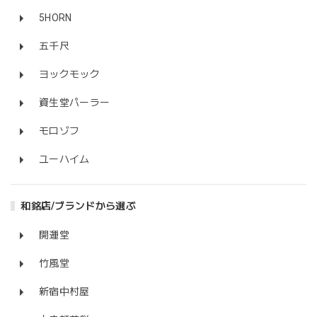
5HORN
五千尺
ヨックモック
資生堂パーラー
モロゾフ
ユーハイム
和銘店/ブランドから選ぶ
開運堂
竹風堂
新宿中村屋