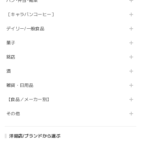
パン･弁当･総菜
［キャラバンコーヒー］
デイリー/一般食品
菓子
銘店
酒
雑貨・日用品
【食品／メーカー別】
その他
洋銘店/ブランドから選ぶ