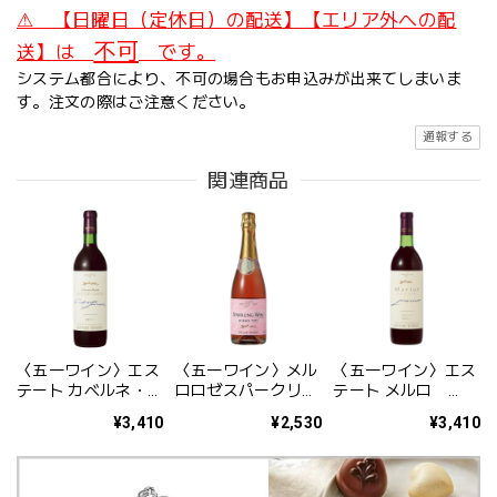
⚠ 【日曜日（定休日）の配送】【エリア外への配
不可
送】は
です。
システム都合により、不可の場合もお申込みが出来てしまいま
す。注文の際はご注意ください。
通報する
関連商品
〈五一ワイン〉エス
〈五一ワイン〉メル
〈五一ワイン〉エス
テート カベルネ・メ
ロロゼスパークリン
テート メルロ
ルロ 720ml
グワイン 720ml
720ml
¥3,410
¥2,530
¥3,410