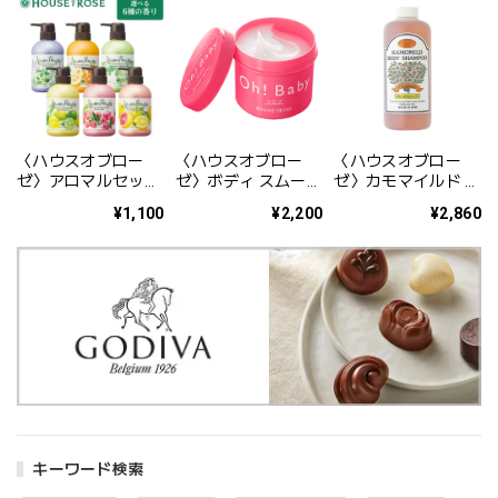
〈ハウスオブロー
〈ハウスオブロー
〈ハウスオブロー
ゼ〉アロマルセット
ゼ〉ボディ スムーザ
ゼ〉カモマイルド ボ
ボディウォッシュ＆
ー N 570ｇ
ディシャンプー
¥1,100
¥2,200
¥2,860
バブルバス 350ml
660mL
キーワード検索