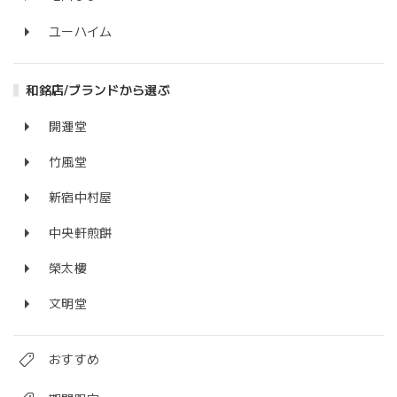
ユーハイム
和銘店/ブランドから選ぶ
開運堂
竹風堂
新宿中村屋
中央軒煎餅
榮太樓
文明堂
おすすめ