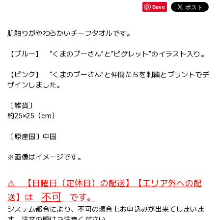
Save
肌触りがやわらかいチーフタオルです。
【ブルー】 “くまのプーさん”と“ピグレット”のイラスト入り。
【ピンク】 “くまのプーさん”と仲間たちを刺繍とプリントでデ
ザインしました。
〔雑貨〕
約25×25（cm）
〔原産国〕中国
※画像はイメージです。
⚠ 【日曜日（定休日）の配送】【エリア外への配
不可
送】は
です。
システム都合により、不可の場合もお申込みが出来てしまいま
す。注文の際はご注意ください。