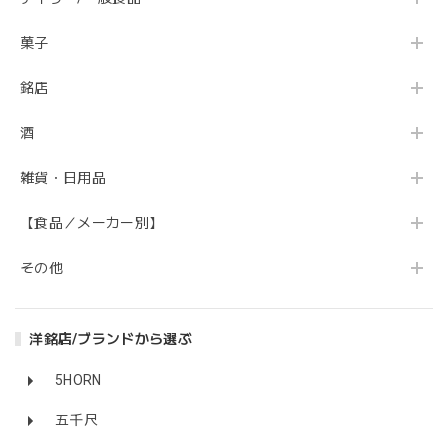
菓子
銘店
酒
雑貨・日用品
【食品／メーカー別】
その他
洋銘店/ブランドから選ぶ
5HORN
五千尺