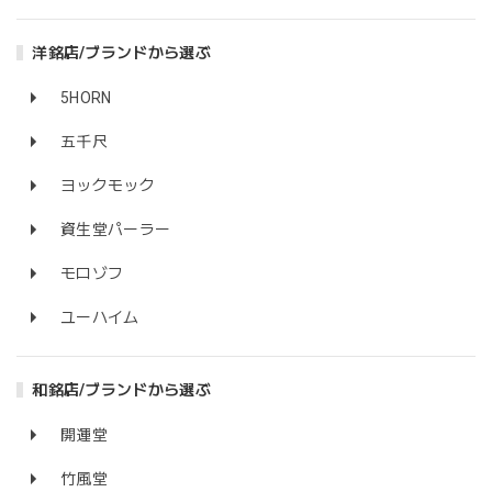
洋銘店/ブランドから選ぶ
5HORN
五千尺
ヨックモック
資生堂パーラー
モロゾフ
ユーハイム
和銘店/ブランドから選ぶ
開運堂
竹風堂