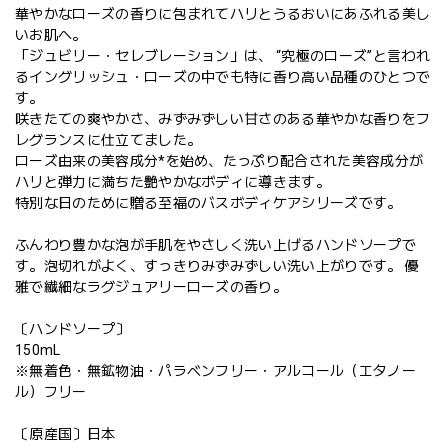
華やかなローズの香りに包まれてハリとうるおいにあふれる美し
いお肌へ。
「ジュビリー・セレブレーション」は、 “究極のローズ”と言われ
るイングリッシュ・ローズの中でも特に香り高い品種のひとつで
す。
咲きたての爽やかさ、みずみずしい甘さのある華やかな香りをフ
レグランスに仕立てました。
ローズ由来の美容成分*を始め、たっぷり配合された美容成分が
ハリと弾力に満ちた艶やかなボディに導きます。
特別な日のために贈る至福のバスボディケアシリーズです。
ふんわり豊かな泡が手肌をやさしく洗い上げるハンドソープで
す。泡切れがよく、すっきりみずみずしい洗い上がりです。 優
雅で繊細なラグジュアリーローズの香り。
〔ハンドソープ〕
150mL
※無着色・無鉱物油・パラベンフリー・アルコール（エタノー
ル）フリー
〔原産国〕日本