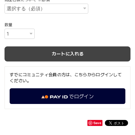
数量
カートに入れる
すでにコミュニティ会員の方は、こちらからログインして
ください。
でログイン
Save