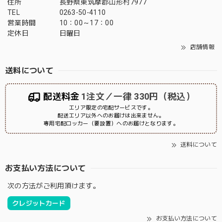
住所
長野県東筑摩郡山形村7977
TEL
0263-50-4110
営業時間
10：00～17：00
定休日
日曜日
店舗情報
送料について
配送料金
1注文／一律 330円（税込）
エリア限定の宅配サービスです。
配送エリア以外へのお届けは出来ません。
専用宅配ロッカー（要設置）へのお届けとなります。
送料について
お支払い方法について
次の方法がご利用頂けます。
クレジットカード
お支払い方法について