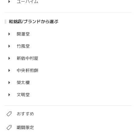
ユーハイム
和銘店/ブランドから選ぶ
開運堂
竹風堂
新宿中村屋
中央軒煎餅
榮太樓
文明堂
おすすめ
期間限定