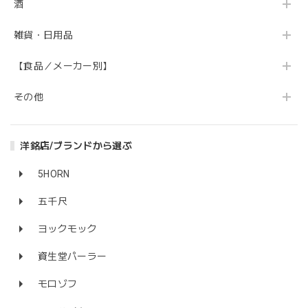
酒
雑貨・日用品
【食品／メーカー別】
その他
洋銘店/ブランドから選ぶ
5HORN
五千尺
ヨックモック
資生堂パーラー
モロゾフ