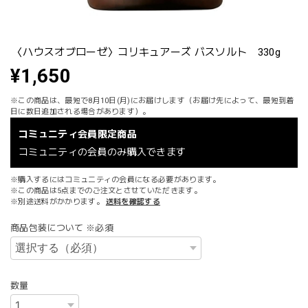
〈ハウスオブローゼ〉コリキュアーズ バスソルト 330g
¥1,650
※この商品は、最短で8月10日(月)にお届けします（お届け先によって、最短到着
日に数日追加される場合があります）。
コミュニティ会員限定商品
コミュニティの会員のみ購入できます
※購入するにはコミュニティの会員になる必要があります。
※この商品は5点までのご注文とさせていただきます。
※別途送料がかかります。
送料を確認する
商品包装について ※必須
数量