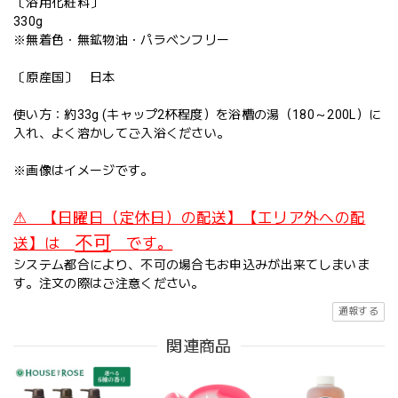
〔浴用化粧料〕
330g
※無着色・無鉱物油・パラベンフリー
〔原産国〕 日本
使い方：約33g (キャップ2杯程度）を浴槽の湯（180～200L）に
入れ、よく溶かしてご入浴ください。
※画像はイメージです。
⚠ 【日曜日（定休日）の配送】【エリア外への配
不可
送】は
です。
システム都合により、不可の場合もお申込みが出来てしまいま
す。注文の際はご注意ください。
通報する
関連商品