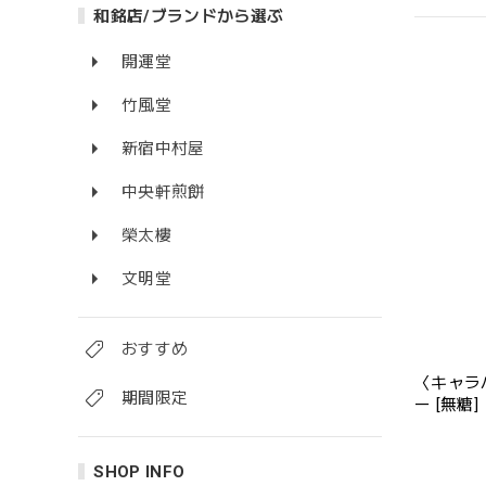
和銘店/ブランドから選ぶ
開運堂
竹風堂
新宿中村屋
中央軒煎餅
榮太樓
文明堂
おすすめ
〈キャラ
期間限定
ー [無糖]
SHOP INFO