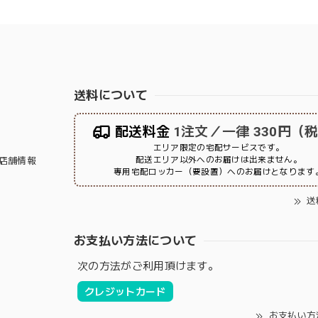
送料について
配送料金
1注文／一律 330円（
エリア限定の宅配サービスです。
配送エリア以外へのお届けは出来ません。
店舗情報
専用宅配ロッカー（要設置）へのお届けとなります
送
お支払い方法について
次の方法がご利用頂けます。
クレジットカード
お支払い方