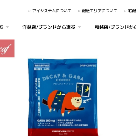
アイシステムについて
配送エリアについて
宅配
ぶ
洋銘店/ブランドから選ぶ
和銘店/ブランドか