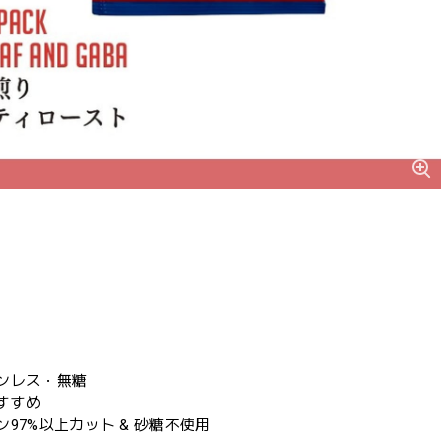
ンレス・無糖
すすめ
97%以上カット & 砂糖不使用