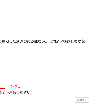
と調和した深みのある味わい。心地よい後味と豊かなコ
可
です。
際はご注意ください。
通報する