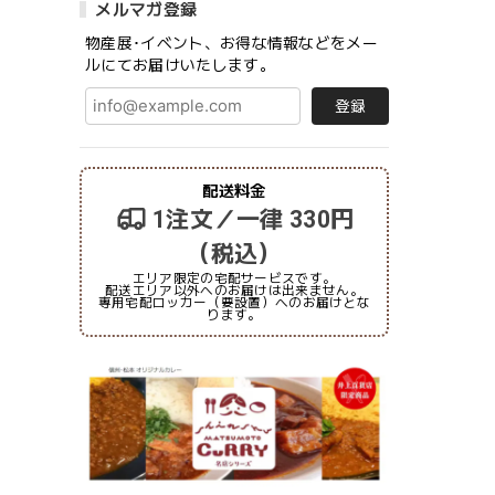
メルマガ登録
物産展･イベント、お得な情報などをメー
ルにてお届けいたします。
登録
配送料金
1注文／一律 330円
（税込）
エリア限定の宅配サービスです。
配送エリア以外へのお届けは出来ません。
専用宅配ロッカー（要設置）へのお届けとな
ります。