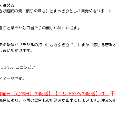
を高める
 配合で睡眠の質（眠りの深さ）とすっきりとした目覚めをサポート
香りと柔らかな口当たりの優しい味わいです。
アの酸味がブラジルの持つ甘さを引き立て、わずかに感じる苦み
しみいただけます。
ブラジル、コロンビア
イメージです。
不
日曜日（定休日）の配送】【エリア外への配送】は
都合により、不可の場合もお申込みが出来てしまいます。注文の